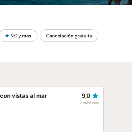
9,0
y más
Cancelación gratuita
con vistas al mar
9,0
2
opiniones