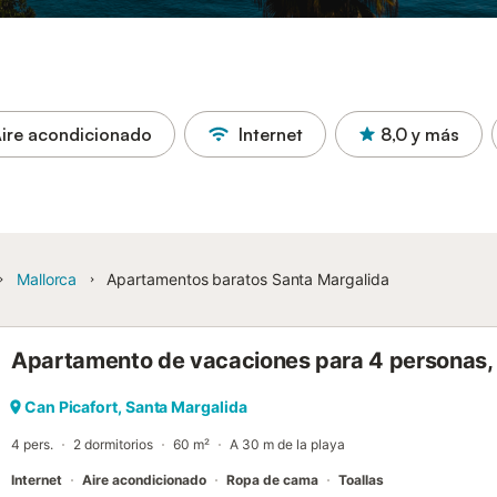
ire acondicionado
Internet
8,0
y más
Mallorca
Apartamentos baratos Santa Margalida
Apartamento de vacaciones para 4 personas, 
Can Picafort, Santa Margalida
4 pers.
2 dormitorios
60 m²
A 30 m de la playa
Internet
Aire acondicionado
Ropa de cama
Toallas