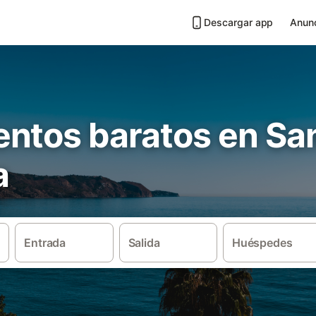
Descargar app
Anunc
ntos baratos en Sa
a
Entrada
Salida
Huéspedes