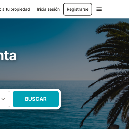
ia tu propiedad
Inicia sesión
Registrarse
nta
BUSCAR