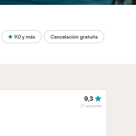
9,0
y más
Cancelación gratuita
9,3
21
opiniones