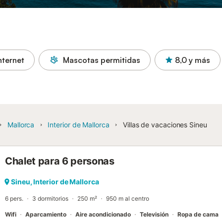
nternet
Mascotas permitidas
8,0
y más
Mallorca
Interior de Mallorca
Villas de vacaciones Sineu
Chalet para 6 personas
Sineu, Interior de Mallorca
6 pers.
3 dormitorios
250 m²
950 m al centro
Wifi
Aparcamiento
Aire acondicionado
Televisión
Ropa de cama