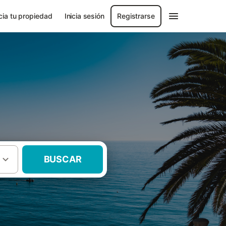
ia tu propiedad
Inicia sesión
Registrarse
BUSCAR