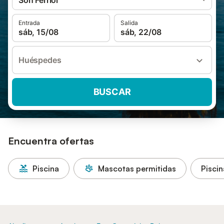
Son Ferriol
Entrada
Salida
sáb, 15/08
sáb, 22/08
Huéspedes
BUSCAR
Encuentra ofertas
Piscina
Mascotas permitidas
Piscin