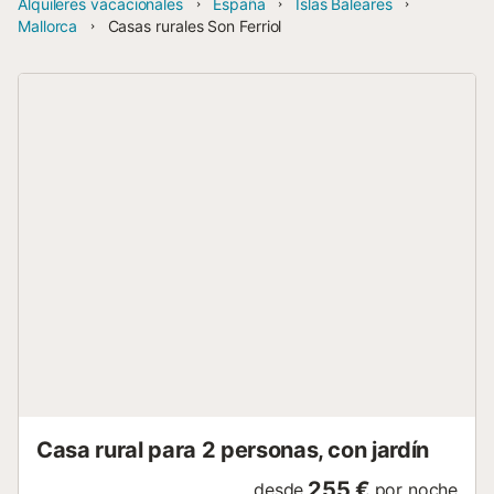
Alquileres vacacionales
España
Islas Baleares
Mallorca
Casas rurales Son Ferriol
Casa rural para 2 personas, con jardín
255 €
desde
por noche