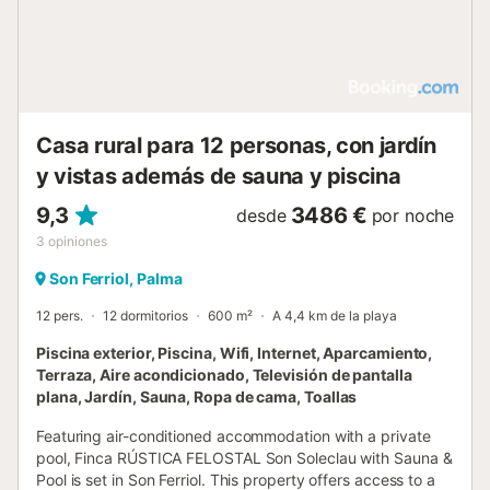
Casa rural para 12 personas, con jardín
y vistas además de sauna y piscina
9,3
3486 €
desde
por noche
3
opiniones
Son Ferriol, Palma
12 pers.
12 dormitorios
600 m²
A 4,4 km de la playa
Piscina exterior, Piscina, Wifi, Internet, Aparcamiento,
Terraza, Aire acondicionado, Televisión de pantalla
plana, Jardín, Sauna, Ropa de cama, Toallas
Featuring air-conditioned accommodation with a private
pool, Finca RÚSTICA FELOSTAL Son Soleclau with Sauna &
Pool is set in Son Ferriol. This property offers access to a