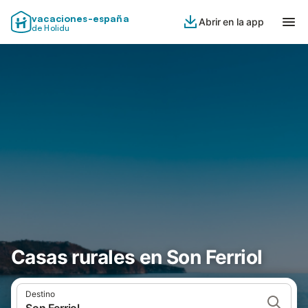
vacaciones-españa
Abrir en la app
de Holidu
Casas rurales en Son Ferriol
Destino