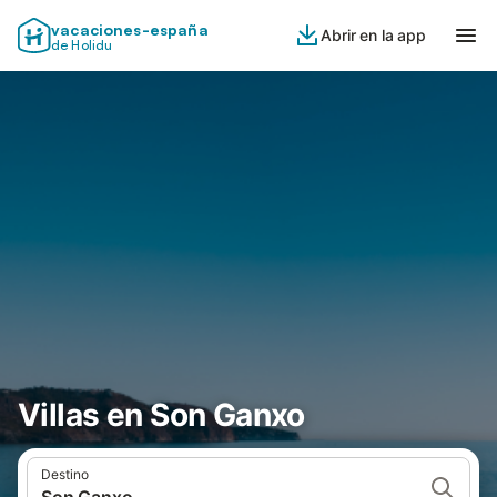
vacaciones-españa
Abrir en la app
de Holidu
Villas en Son Ganxo
Destino