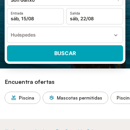
Son Ganxo
Entrada
Salida
sáb, 15/08
sáb, 22/08
Huéspedes
BUSCAR
Encuentra ofertas
Piscina
Mascotas permitidas
Piscin