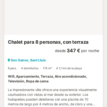
Chalet para 8 personas, con terraza
347 €
desde
por noche
Son Ganxo, Sant Lluís
8 pers.
4 dormitorios
174 m²
A 1,1 km de la playa
Wifi, Aparcamiento, Terraza, Aire acondicionado,
Televisión, Ropa de cama
La impresionante villa ofrece una experiencia visualmente
cautivadora con vistas al mar desde su exterior. Los
huéspedes pueden deleitarse con una piscina de 10
metros de largo por 4 metros de ancho, de cloro y una