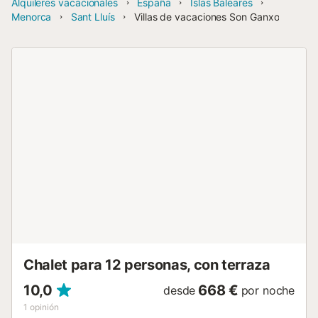
Alquileres vacacionales
España
Islas Baleares
Menorca
Sant Lluís
Villas de vacaciones Son Ganxo
Chalet para 12 personas, con terraza
10,0
668 €
desde
por noche
1
opinión