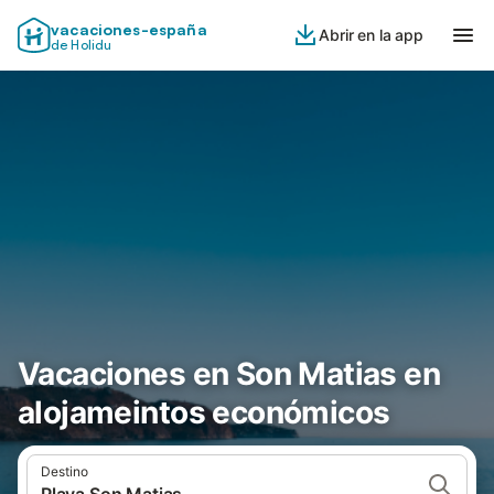
vacaciones-españa
Abrir en la app
de Holidu
Vacaciones en Son Matias en
alojameintos económicos
Destino