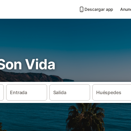
Descargar app
Anunc
 Son Vida
Entrada
Salida
Huéspedes