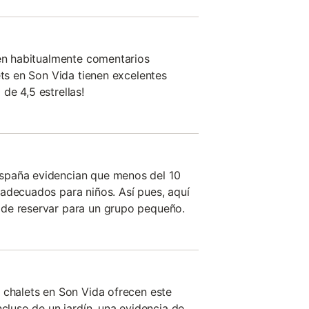
nen habitualmente comentarios
ets en Son Vida tienen excelentes
de 4,5 estrellas!
spaña evidencian que menos del 10
adecuados para niños. Así pues, aquí
de reservar para un grupo pequeño.
 chalets en Son Vida ofrecen este
ncluso de un jardín, una evidencia de