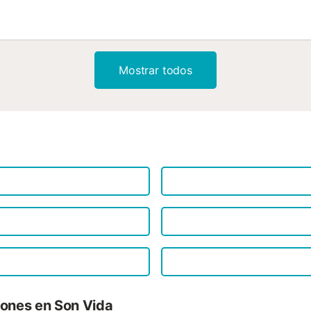
mediterráneas....
Mostrar todos
iones en Son Vida