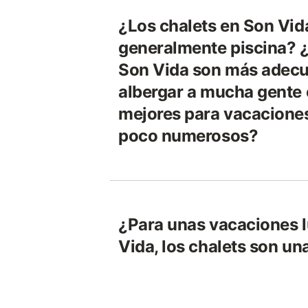
¿Los chalets en Son Vid
generalmente piscina? ¿
Son Vida son más adec
albergar a mucha gente 
mejores para vacacione
poco numerosos?
¿Para unas vacaciones l
Vida, los chalets son un