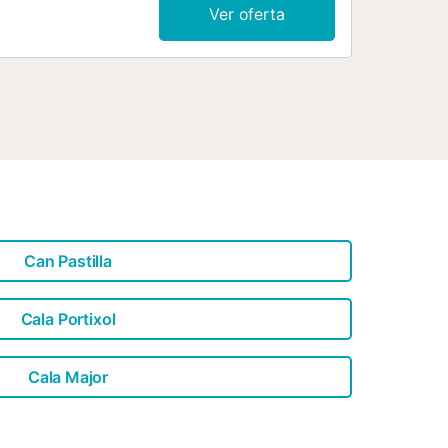
Ver oferta
Can Pastilla
Cala Portixol
Cala Major