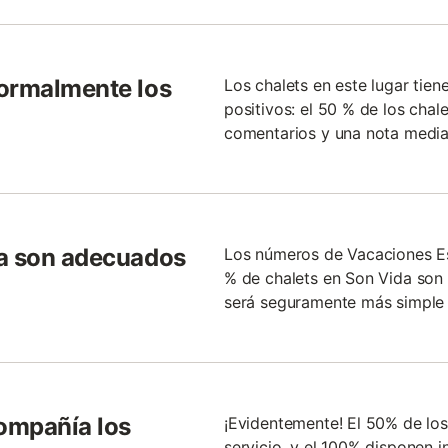
normalmente los
Los chalets en este lugar tie
positivos: el 50 % de los chal
comentarios y una nota media 
da son adecuados
Los números de Vacaciones E
% de chalets en Son Vida son 
será seguramente más simple 
ompañía los
¡Evidentemente! El 50% de los
servicio, y el 100% disponen i