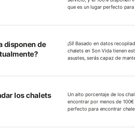
que es un lugar perfecto para
a disponen de
¡Sí! Basado en datos recopila
chalets en Son Vida tienen est
itualmente?
asustes, serás capaz de man
dar los chalets
Un alto porcentaje de los cha
encontrar por menos de 100€ l
perfecto para encontrar chale