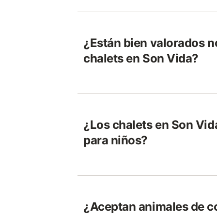
¿Están bien valorados 
chalets en Son Vida?
¿Los chalets en Son Vi
para niños?
¿Aceptan animales de c