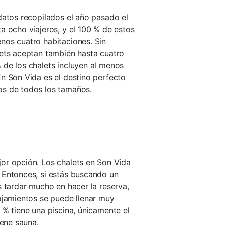
datos recopilados el año pasado el
a ocho viajeros, y el 100 % de estos
nos cuatro habitaciones. Sin
lets aceptan también hasta cuatro
de los chalets incluyen al menos
n Son Vida es el destino perfecto
s de todos los tamaños.
or opción. Los chalets en Son Vida
 Entonces, si estás buscando un
s tardar mucho en hacer la reserva,
ojamientos se puede llenar muy
 % tiene una piscina, únicamente el
iene sauna.