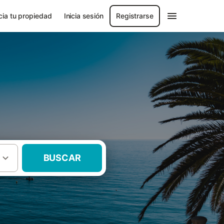
ia tu propiedad
Inicia sesión
Registrarse
BUSCAR