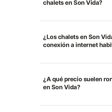
chalets en Son Vida?
¿Los chalets en Son Vid
conexión a internet hab
¿A qué precio suelen ron
en Son Vida?