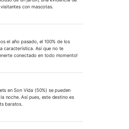
 visitantes con mascotas.
dos el año pasado, el 100% de los
a característica. Así que no te
tenerte conectado en todo momento!
lets en Son Vida (50%) se pueden
a noche. Así pues, este destino es
ts baratos.