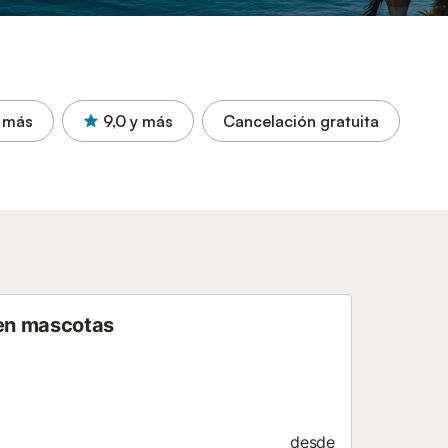
 más
9,0
y más
Cancelación gratuita
ten mascotas
desde