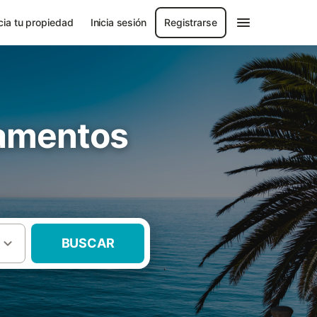
ia tu propiedad
Inicia sesión
Registrarse
tamentos
BUSCAR