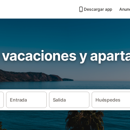
Descargar app
Anunc
 vacaciones y apar
Entrada
Salida
Huéspedes