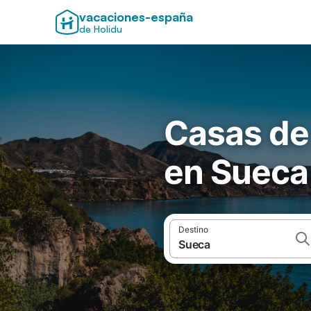
vacaciones-españa
de Holidu
Casas de
en Sueca
Destino