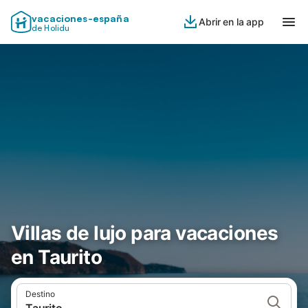
vacaciones-españa
Abrir en la app
de Holidu
Villas de lujo para vacaciones
en Taurito
Destino