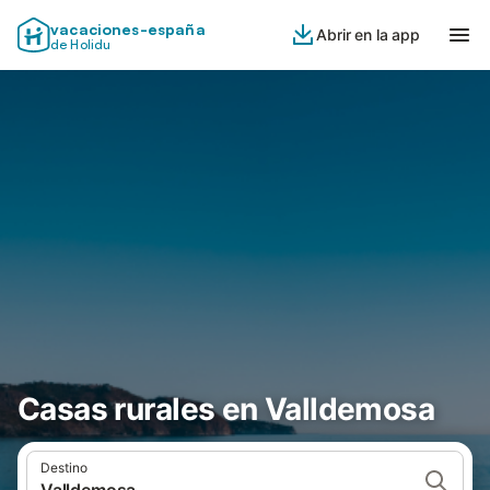
vacaciones-españa
Abrir en la app
de Holidu
Casas rurales en Valldemosa
Destino