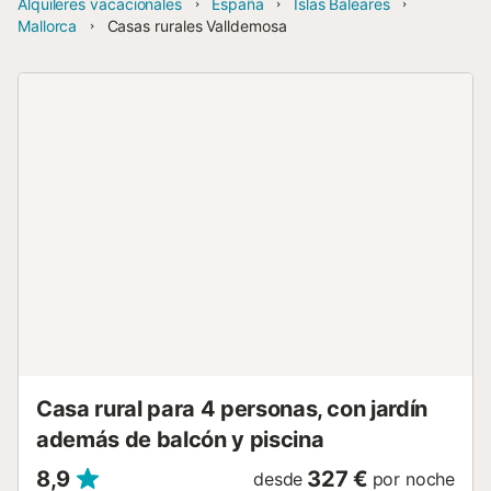
Alquileres vacacionales
España
Islas Baleares
Mallorca
Casas rurales Valldemosa
Casa rural para 4 personas, con jardín
además de balcón y piscina
8,9
327 €
desde
por noche