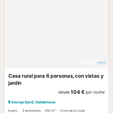
Casa rural para 6 personas, con vistas y
jardín
104 €
desde
por noche
George Sand, Valldemosa
6 pers.
3 dormitorios
650 m²
1,5 km de la costa