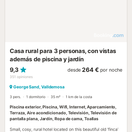
Casa rural para 3 personas, con vistas
además de piscina y jardín
9,3
264 €
desde
por noche
351
opiniones
George Sand, Valldemosa
3 pers.
1 dormitorio
35 m²
1 km de la costa
Piscina exterior, Piscina, Wifi, Internet, Aparcamiento,
Terraza, Aire acondicionado, Televisión, Televisión de
pantalla plana, Jardín, Ropa de cama, Toallas
Small, cosy, rural hotel located on this beautiful old ‘finca’