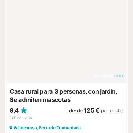
Casa rural para 3 personas, con jardín,
Se admiten mascotas
9,4
125 €
desde
por noche
188
opiniones
Valldemosa, Serra de Tramuntana