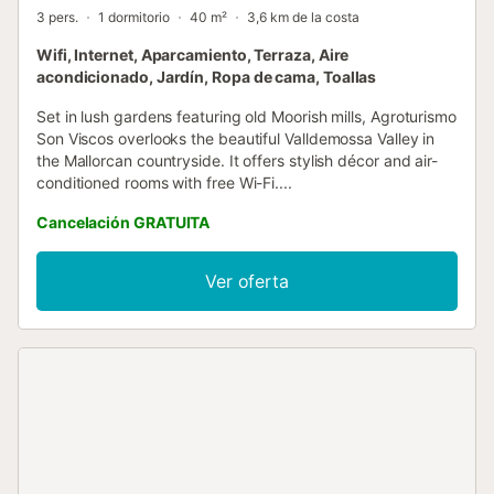
3 pers.
1 dormitorio
40 m²
3,6 km de la costa
Wifi, Internet, Aparcamiento, Terraza, Aire
acondicionado, Jardín, Ropa de cama, Toallas
Set in lush gardens featuring old Moorish mills, Agroturismo
Son Viscos overlooks the beautiful Valldemossa Valley in
the Mallorcan countryside. It offers stylish décor and air-
conditioned rooms with free Wi-Fi....
Cancelación GRATUITA
Ver oferta