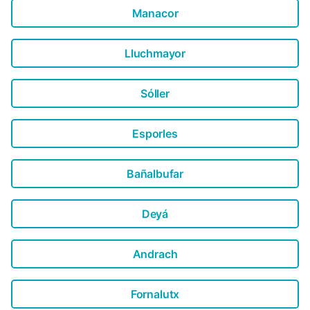
Manacor
Lluchmayor
Sóller
Esporles
Bañalbufar
Deyá
Andrach
Fornalutx