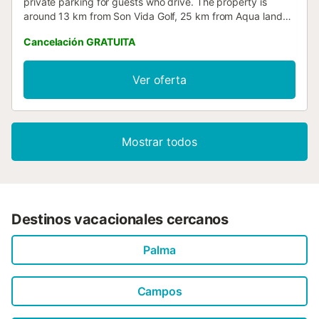
private parking for guests who drive. The property is
around 13 km from Son Vida Golf, 25 km from Aqua land
and 29 km from Golf Santa Ponsa....
Cancelación GRATUITA
Ver oferta
Mostrar todos
Destinos vacacionales cercanos
Palma
Campos