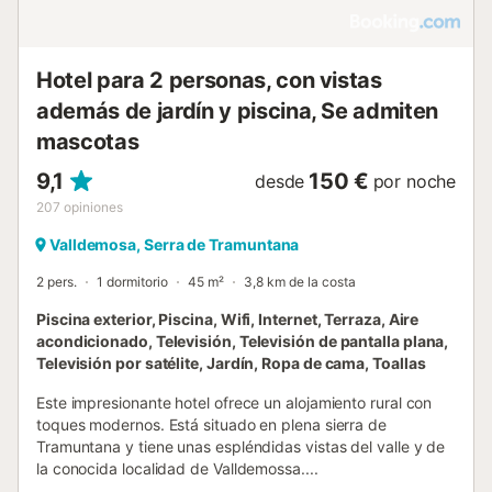
Hotel para 2 personas, con vistas
además de jardín y piscina, Se admiten
mascotas
9,1
150 €
desde
por noche
207
opiniones
Valldemosa, Serra de Tramuntana
2 pers.
1 dormitorio
45 m²
3,8 km de la costa
Piscina exterior, Piscina, Wifi, Internet, Terraza, Aire
acondicionado, Televisión, Televisión de pantalla plana,
Televisión por satélite, Jardín, Ropa de cama, Toallas
Este impresionante hotel ofrece un alojamiento rural con
toques modernos. Está situado en plena sierra de
Tramuntana y tiene unas espléndidas vistas del valle y de
la conocida localidad de Valldemossa....