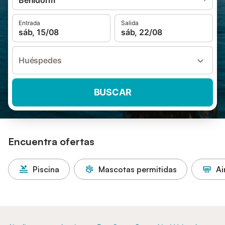
Benidorm
Entrada
Salida
sáb, 15/08
sáb, 22/08
Huéspedes
BUSCAR
Encuentra ofertas
Piscina
Mascotas permitidas
Ai