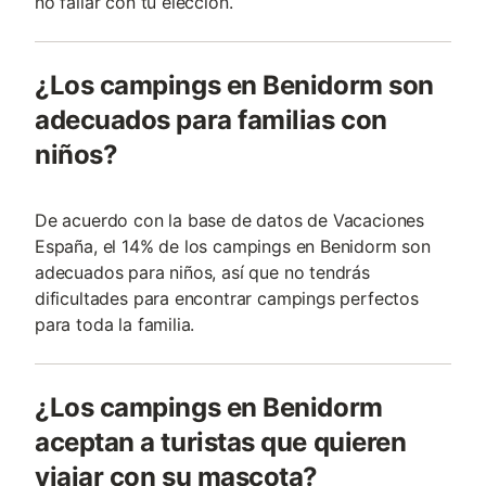
no fallar con tu elección.
¿Los campings en Benidorm son
adecuados para familias con
niños?
De acuerdo con la base de datos de Vacaciones
España, el 14% de los campings en Benidorm son
adecuados para niños, así que no tendrás
dificultades para encontrar campings perfectos
para toda la familia.
¿Los campings en Benidorm
aceptan a turistas que quieren
viajar con su mascota?