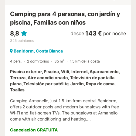
Camping para 4 personas, con jardín y
piscina, Familias con niños
8,8
143 €
desde
por noche
325
opiniones
Benidorm, Costa Blanca
4 pers.
2 dormitorios
35 m²
1,5 km de la costa
Piscina exterior, Piscina, Wifi, Internet, Aparcamiento,
Terraza, Aire acondicionado, Televisión de pantalla
plana, Televisión por satélite, Jardín, Ropa de cama,
Toallas
Camping Armanello, just 1.5 km from central Benidorm,
offers 2 outdoor pools and modern bungalows with free
Wi-Fi and flat-screen TVs. The bungalows at Armanello
come with air conditioning and heating....
Cancelación GRATUITA