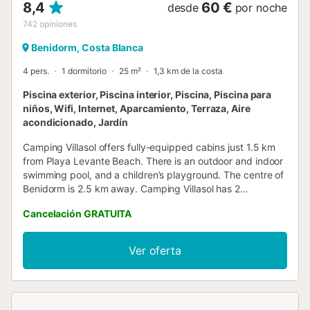
8,4
60 €
desde
por noche
742
opiniones
Benidorm, Costa Blanca
4 pers.
1 dormitorio
25 m²
1,3 km de la costa
Piscina exterior, Piscina interior, Piscina, Piscina para
niños, Wifi, Internet, Aparcamiento, Terraza, Aire
acondicionado, Jardín
Camping Villasol offers fully-equipped cabins just 1.5 km
from Playa Levante Beach. There is an outdoor and indoor
swimming pool, and a children’s playground. The centre of
Benidorm is 2.5 km away. Camping Villasol has 2
swimming pools....
Cancelación GRATUITA
Ver oferta