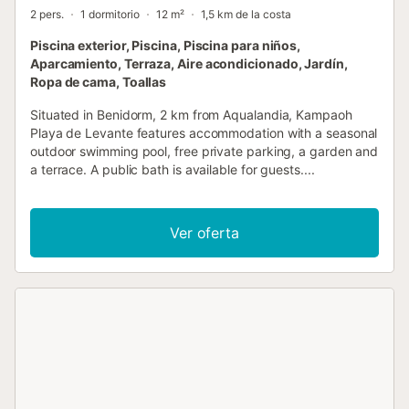
2 pers.
1 dormitorio
12 m²
1,5 km de la costa
Piscina exterior, Piscina, Piscina para niños,
Aparcamiento, Terraza, Aire acondicionado, Jardín,
Ropa de cama, Toallas
Situated in Benidorm, 2 km from Aqualandia, Kampaoh
Playa de Levante features accommodation with a seasonal
outdoor swimming pool, free private parking, a garden and
a terrace. A public bath is available for guests....
Ver oferta