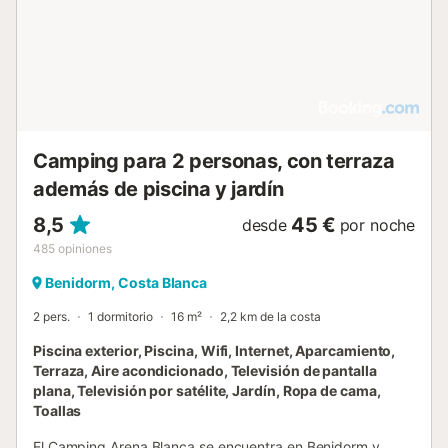
Camping para 2 personas, con terraza
además de piscina y jardín
8,5
45 €
desde
por noche
485
opiniones
Benidorm, Costa Blanca
2 pers.
1 dormitorio
16 m²
2,2 km de la costa
Piscina exterior, Piscina, Wifi, Internet, Aparcamiento,
Terraza, Aire acondicionado, Televisión de pantalla
plana, Televisión por satélite, Jardín, Ropa de cama,
Toallas
El Camping Arena Blanca se encuentra en Benidorm y