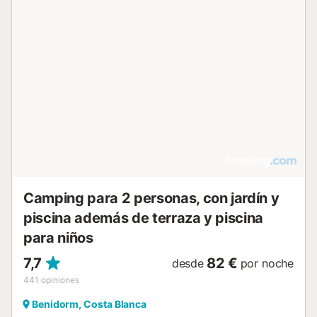
Camping para 2 personas, con jardín y
piscina además de terraza y piscina
para niños
7,7
82 €
desde
por noche
441
opiniones
Benidorm, Costa Blanca