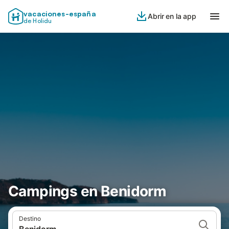
vacaciones-españa
Abrir en la app
de Holidu
Campings en Benidorm
Destino