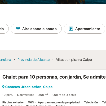
ada
Aire acondicionado
Aparcamiento
enciana
Provincia de Alicante
Villas con piscina Calpe
Chalet para 10 personas, con jardín, Se admi
Costeres Urbanization, Calpe
10 pers.
5 dormitorios
300 m²
900 m de la costa
Piscina exterior
Wifi
Aparcamiento en la propiedad
Televisión
Tel