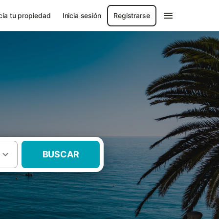
ia tu propiedad
Inicia sesión
Registrarse
BUSCAR