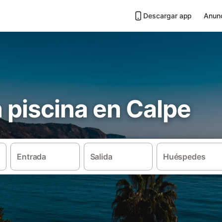
Descargar app
Anunc
n piscina en Calpe
Entrada
Salida
Huéspedes