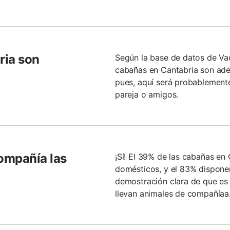
ria son
Según la base de datos de Va
cabañas en Cantabria son adec
pues, aquí será probablement
pareja o amigos.
ompañía las
¡Sí! El 39% de las cabañas en
domésticos, y el 83% disponen
demostración clara de que es u
llevan animales de compañía­a