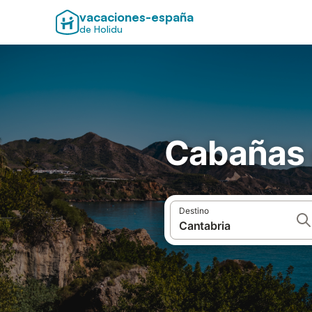
vacaciones-españa
de Holidu
Cabañas 
Destino