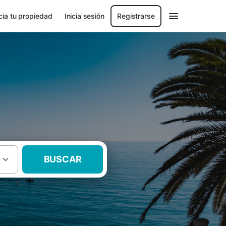
ia tu propiedad
Inicia sesión
Registrarse
BUSCAR