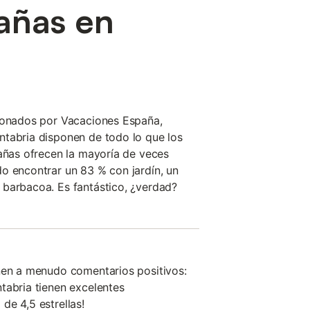
añas en
cionados por Vacaciones España,
ntabria disponen de todo lo que los
bañas ofrecen la mayoría de veces
o encontrar un 83 % con jardín, un
 barbacoa. Es fantástico, ¿verdad?
nen a menudo comentarios positivos:
tabria tienen excelentes
de 4,5 estrellas!