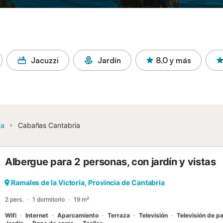
Jacuzzi
Jardín
8,0
y más
ña
Cabañas Cantabria
Albergue para 2 personas, con jardín y vistas
Ramales de la Victoria, Provincia de Cantabria
2 pers.
1 dormitorio
19 m²
Wifi
Internet
Aparcamiento
Terraza
Televisión
Televisión de pa