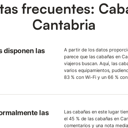
tas frecuentes: Cab
Cantabria
s disponen las
A partir de los datos propor
parece que las cabañas en Ca
viajeros buscan. Aquí, las ca
varios equipamientos, pudiend
83 % con Wi-Fi y un 66 % con
normalmente las
Las cabañas en este lugar tie
el 45 % de las cabañas en Can
comentarios y una nota media 