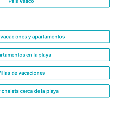
País Vasco
 vacaciones y apartamentos
rtamentos en la playa
illas de vacaciones
y chalets cerca de la playa