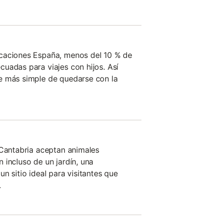
caciones España, menos del 10 % de
uadas para viajes con hijos. Así
e más simple de quedarse con la
 Cantabria aceptan animales
 incluso de un jardín, una
n sitio ideal para visitantes que
.