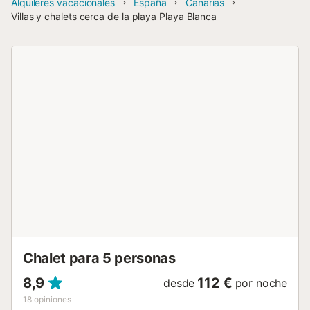
Alquileres vacacionales
España
Canarias
Villas y chalets cerca de la playa Playa Blanca
Chalet para 5 personas
8,9
112 €
desde
por noche
18
opiniones