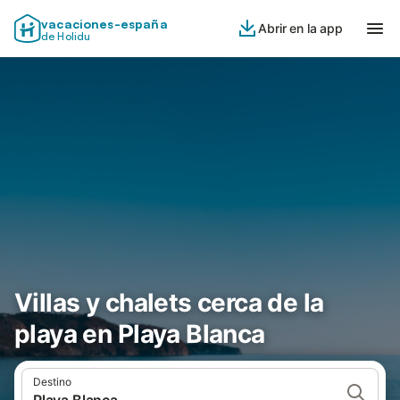
vacaciones-españa
Abrir en la app
de Holidu
Villas y chalets cerca de la
playa en Playa Blanca
Destino