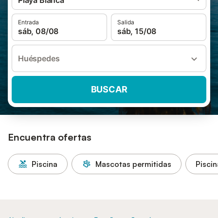
Playa Blanca
Entrada
Salida
sáb, 08/08
sáb, 15/08
Huéspedes
BUSCAR
Encuentra ofertas
Piscina
Mascotas permitidas
Piscin