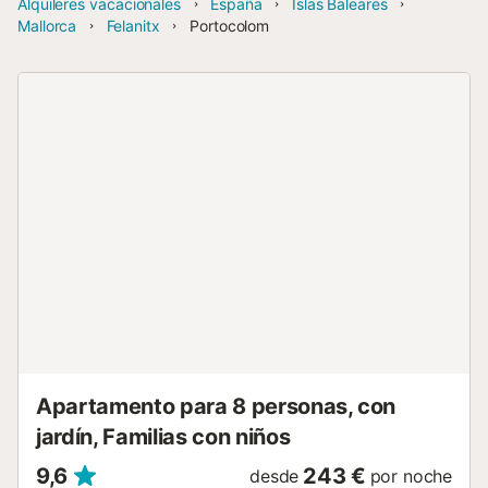
Alquileres vacacionales
España
Islas Baleares
Mallorca
Felanitx
Portocolom
Apartamento para 8 personas, con
jardín, Familias con niños
9,6
243 €
desde
por noche