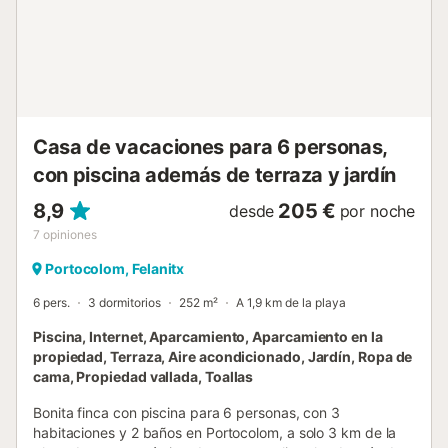
Casa de vacaciones para 6 personas,
con piscina además de terraza y jardín
8,9
205 €
desde
por noche
7
opiniones
Portocolom, Felanitx
6 pers.
3 dormitorios
252 m²
A 1,9 km de la playa
Piscina, Internet, Aparcamiento, Aparcamiento en la
propiedad, Terraza, Aire acondicionado, Jardín, Ropa de
cama, Propiedad vallada, Toallas
Bonita finca con piscina para 6 personas, con 3
habitaciones y 2 baños en Portocolom, a solo 3 km de la