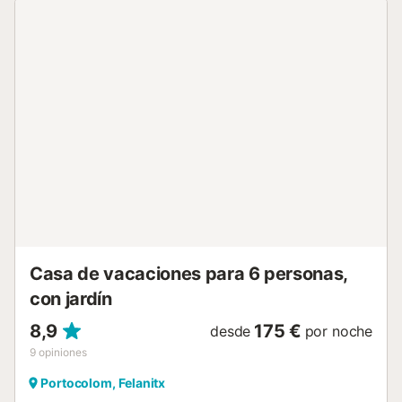
está a ocho minutos en coche....
Casa de vacaciones para 6 personas,
con jardín
8,9
175 €
desde
por noche
9
opiniones
Portocolom, Felanitx