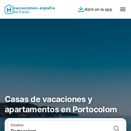
vacaciones-españa
Abrir en la app
de Holidu
Casas de vacaciones y
apartamentos en Portocolom
Destino