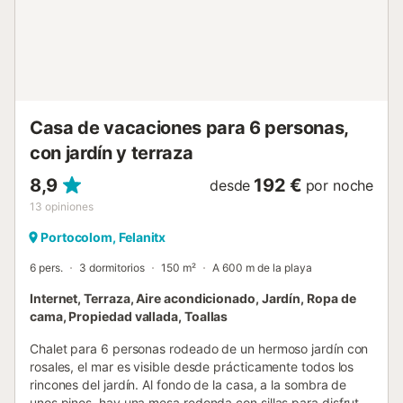
Casa de vacaciones para 6 personas,
con jardín y terraza
8,9
192 €
desde
por noche
13
opiniones
Portocolom, Felanitx
6 pers.
3 dormitorios
150 m²
A 600 m de la playa
Internet, Terraza, Aire acondicionado, Jardín, Ropa de
cama, Propiedad vallada, Toallas
Chalet para 6 personas rodeado de un hermoso jardín con
rosales, el mar es visible desde prácticamente todos los
rincones del jardín. Al fondo de la casa, a la sombra de
unos pinos, hay una mesa redonda con sillas para disfrutar