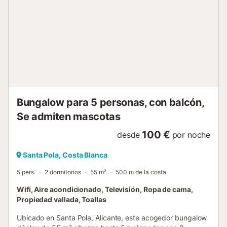
Bungalow para 5 personas, con balcón,
Se admiten mascotas
100 €
desde
por noche
Santa Pola, Costa Blanca
5 pers.
2 dormitorios
55 m²
500 m de la costa
Wifi, Aire acondicionado, Televisión, Ropa de cama,
Propiedad vallada, Toallas
Ubicado en Santa Pola, Alicante, este acogedor bungalow