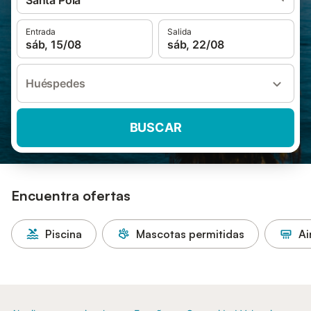
Santa Pola
Entrada
Salida
sáb, 15/08
sáb, 22/08
Huéspedes
BUSCAR
Encuentra ofertas
Piscina
Mascotas permitidas
Ai