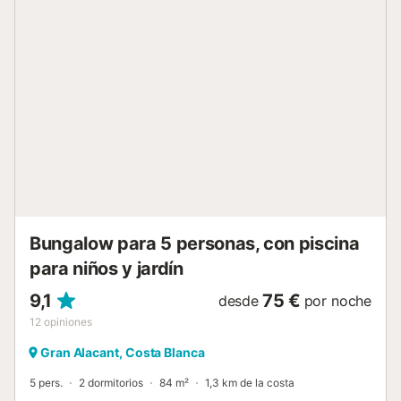
Bungalow para 5 personas, con piscina
para niños y jardín
9,1
75 €
desde
por noche
12
opiniones
Gran Alacant, Costa Blanca
5 pers.
2 dormitorios
84 m²
1,3 km de la costa