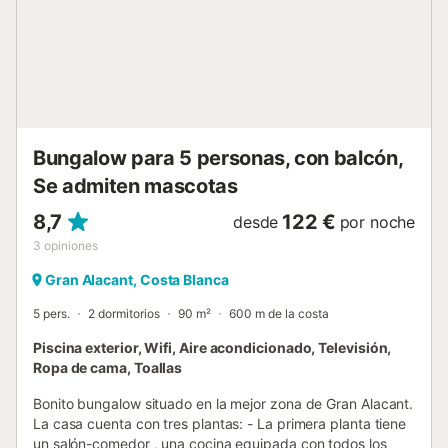
Bungalow para 5 personas, con balcón,
Se admiten mascotas
8,7
122 €
desde
por noche
3
opiniones
Gran Alacant, Costa Blanca
5 pers.
2 dormitorios
90 m²
600 m de la costa
Piscina exterior, Wifi, Aire acondicionado, Televisión,
Ropa de cama, Toallas
Bonito bungalow situado en la mejor zona de Gran Alacant.
La casa cuenta con tres plantas: - La primera planta tiene
un salón-comedor , una cocina equipada con todos los