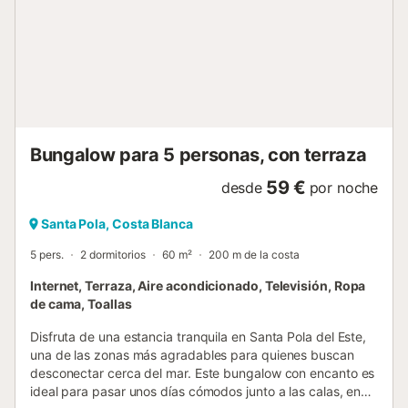
Bungalow para 5 personas, con terraza
59 €
desde
por noche
Santa Pola, Costa Blanca
5 pers.
2 dormitorios
60 m²
200 m de la costa
Internet, Terraza, Aire acondicionado, Televisión, Ropa
de cama, Toallas
Disfruta de una estancia tranquila en Santa Pola del Este,
una de las zonas más agradables para quienes buscan
desconectar cerca del mar. Este bungalow con encanto es
ideal para pasar unos días cómodos junto a las calas, en