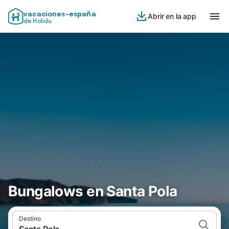
vacaciones-españa
Abrir en la app
de Holidu
Bungalows en Santa Pola
Destino