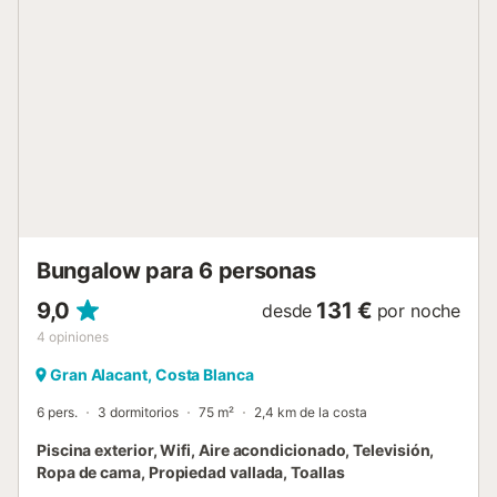
Bungalow para 6 personas
9,0
131 €
desde
por noche
4
opiniones
Gran Alacant, Costa Blanca
6 pers.
3 dormitorios
75 m²
2,4 km de la costa
Piscina exterior, Wifi, Aire acondicionado, Televisión,
Ropa de cama, Propiedad vallada, Toallas