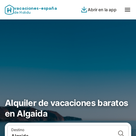
vacaciones-españa
Abrir en la app
de Holidu
Alquiler de vacaciones baratos
en Algaida
Destino