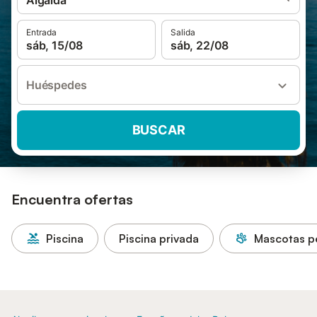
Algaida
Entrada
Salida
sáb, 15/08
sáb, 22/08
Huéspedes
BUSCAR
Encuentra ofertas
Piscina
Piscina privada
Mascotas p