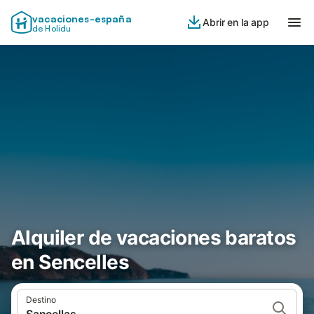
vacaciones-españa
Abrir en la app
de Holidu
Alquiler de vacaciones baratos
en Sencelles
Destino