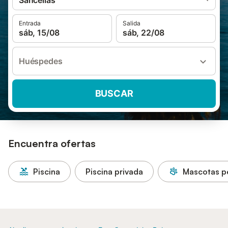
Sancellas
Entrada
Salida
sáb, 15/08
sáb, 22/08
Huéspedes
BUSCAR
Encuentra ofertas
Piscina
Piscina privada
Mascotas p