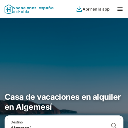
vacaciones-españa
Abrir en la app
de Holidu
Casa de vacaciones en alquiler
en Algemesí
Destino