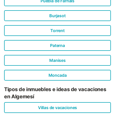
Puebla de Farnals
Burjasot
Torrent
Paterna
Manises
Moncada
Tipos de inmuebles e ideas de vacaciones
en Algemesí
Villas de vacaciones