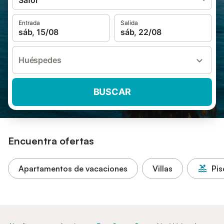
Safor
Entrada
Salida
sáb, 15/08
sáb, 22/08
Huéspedes
BUSCAR
Encuentra ofertas
Apartamentos de vacaciones
Villas
Pis