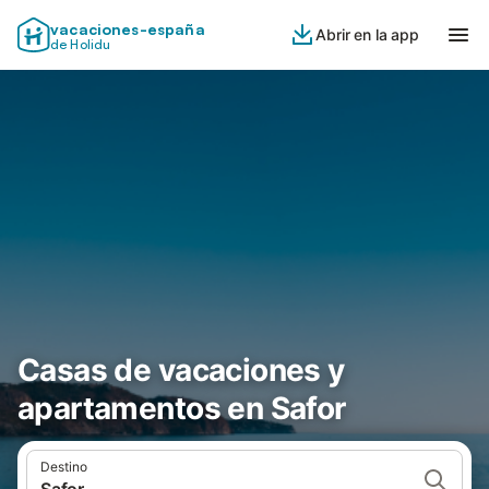
vacaciones-españa
Abrir en la app
de Holidu
Casas de vacaciones y
apartamentos en Safor
Destino