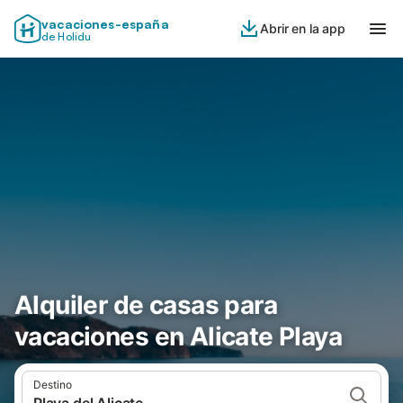
vacaciones-españa
Abrir en la app
de Holidu
Alquiler de casas para
vacaciones en Alicate Playa
Destino