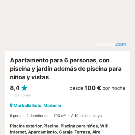
Apartamento para 6 personas, con
piscina y jardín además de piscina para
niños y vistas
8,4
100 €
desde
por noche
11
opiniones
Marbella Este, Marbella
6 pers.
2 dormitorios
100 m²
A 10 m de la playa
Piscina exterior, Piscina, Piscina para niños, Wifi,
Internet, Aparcamiento, Garaje, Terraza, Aire