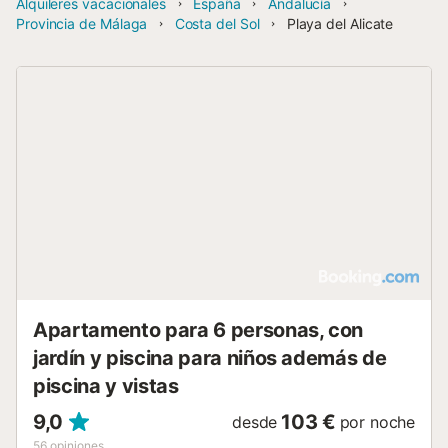
Alquileres vacacionales
España
Andalucía
Provincia de Málaga
Costa del Sol
Playa del Alicate
Apartamento para 6 personas, con
jardín y piscina para niños además de
piscina y vistas
9,0
103 €
desde
por noche
56
opiniones