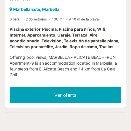
Marbella Este, Marbella
6 pers.
2 dormitorios
100 m²
A 10 m de la playa
Piscina exterior, Piscina, Piscina para niños, Wifi,
Internet, Aparcamiento, Garaje, Terraza, Aire
acondicionado, Televisión, Televisión de pantalla plana,
Televisión por satélite, Jardín, Ropa de cama, Toallas
Offering pool views, MARBELLA - ALICATE BEACHFRONT
Apartment-9 is an accommodation located in Marbella, a
few steps from El Alicate Beach and 14 km from La Cala
Golf....
Ver oferta