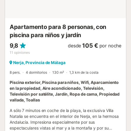
Apartamento para 8 personas, con
piscina para niños y jardín
9,8
105 €
desde
por noche
11
opiniones
Nerja, Provincia de Málaga
8 pers.
4 dormitorios
130 m²
1,3 km de la costa
Piscina exterior, Piscina para niños, Wifi, Aparcamiento
en la propiedad, Aire acondicionado, Televisión,
Televisión por satélite, Jardín, Ropa de cama, Propiedad
vallada, Toallas
A sólo 7 minutos en coche de la playa, la exclusiva Villa
Natalia se encuentra en el interior de Nerja, en la hermosa
Andalucía. Impresiona especialmente por sus
espectaculares vistas al mar y a la montaña y por su