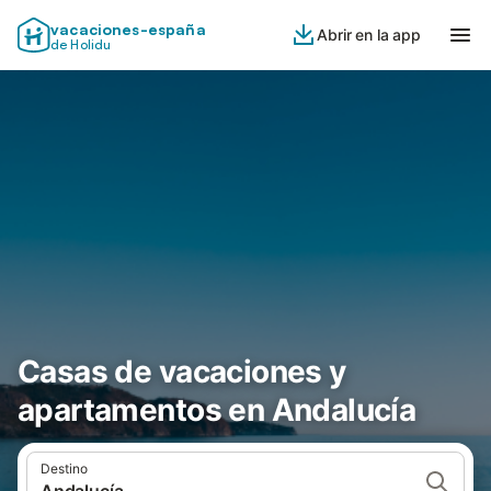
vacaciones-españa
Abrir en la app
de Holidu
Casas de vacaciones y
apartamentos en Andalucía
Destino