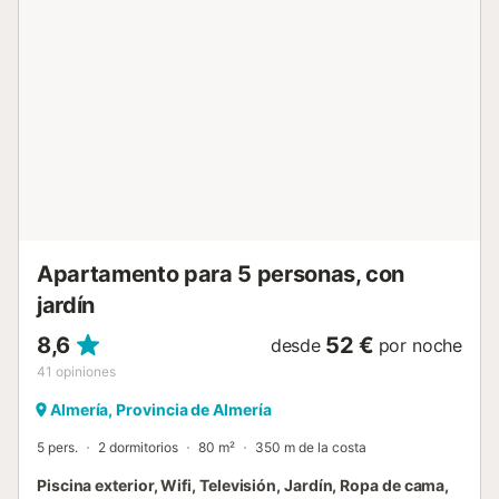
Apartamento para 5 personas, con
jardín
8,6
52 €
desde
por noche
41
opiniones
Almería, Provincia de Almería
5 pers.
2 dormitorios
80 m²
350 m de la costa
Piscina exterior, Wifi, Televisión, Jardín, Ropa de cama,