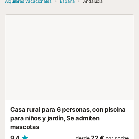
Alquileres vacacionales
España
Andalucía
Casa rural para 6 personas, con piscina
para niños y jardín, Se admiten
mascotas
9,4
72 €
desde
por noche