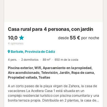
Casa rural para 4 personas, con jardín
10,0
55 €
desde
por noche
4
opiniones
Barbate, Provincia de Cádiz
4 pers.
2 dormitorios
89 m²
650 m de la costa
Piscina exterior, Wifi, Aparcamiento en la propiedad,
Aire acondicionado, Televisión, Jardín, Ropa de cama,
Propiedad vallada, Toallas
A un corto paseo de la playa virgen de Zahora, la casa de
vacaciones La Aceitera Casa 1 está situada en un
complejo residencial turístico con piscina comunitaria y una
bonita terraza propia. Distribuida en 2 plantas, la casa de
vacaciones, decorada con buen gusto, consta de un