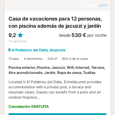
Casa de vacaciones para 12 personas,
con piscina además de jacuzzi y jardín
9,2
530 €
desde
por noche
31
opiniones
el Poblenou del Delta, Amposta
12 pers.
6 dormitorios
326 m²
800 m de la costa
Piscina exterior, Piscina, Jacuzzi, Wifi, Internet, Terraza,
Aire acondicionado, Jardín, Ropa de cama, Toallas
Located in El Poblenou del Delta, Entrellacunes provides
accommodation with a private pool, a terrace and
mountain views. Guests can benefit from a patio and an
outdoor fireplace....
Cancelación GRATUITA