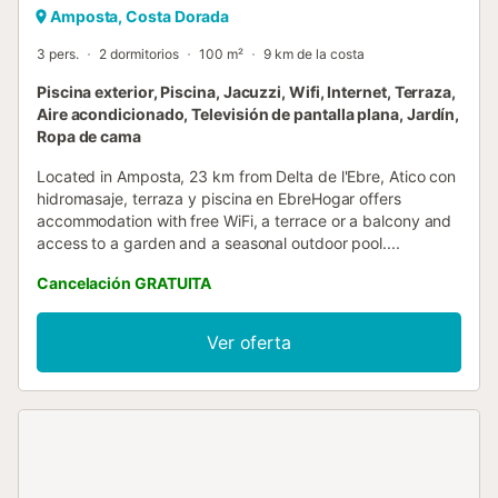
Amposta, Costa Dorada
3 pers.
2 dormitorios
100 m²
9 km de la costa
Piscina exterior, Piscina, Jacuzzi, Wifi, Internet, Terraza,
Aire acondicionado, Televisión de pantalla plana, Jardín,
Ropa de cama
Located in Amposta, 23 km from Delta de l'Ebre, Atico con
hidromasaje, terraza y piscina en EbreHogar offers
accommodation with free WiFi, a terrace or a balcony and
access to a garden and a seasonal outdoor pool....
Cancelación GRATUITA
Ver oferta