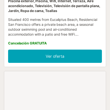
Piscina exterior, Piscina, Wifi, Internet, Terraza, Aire
acondicionado, Televisión, Televisión de pantalla plana,
Jardín, Ropa de cama, Toallas
Situated 400 metres from Eucaliptus Beach, Residencial
San Francisco offers a private beach area, a seasonal
outdoor swimming pool and air-conditioned
accommodation with a patio and free WiFi....
Cancelación GRATUITA
Ver oferta