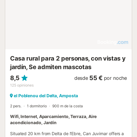
Casa rural para 2 personas, con vistas y
jardín, Se admiten mascotas
8,5
55 €
desde
por noche
125
opiniones
el Poblenou del Delta, Amposta
2 pers.
1 dormitorio
900 m de la costa
Wifi, Internet, Aparcamiento, Terraza, Aire
acondicionado, Jardín
Situated 20 km from Delta de l'Ebre, Can Juvimar offers a