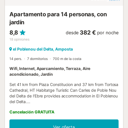
Apartamento para 14 personas, con
jardín
8,8
382 €
desde
por noche
18
opiniones
el Poblenou del Delta, Amposta
14 pers.
7 dormitorios
700 m de la costa
Wifi, Internet, Aparcamiento, Terraza, Aire
acondicionado, Jardín
Set 41 km from Plaza Constitucion and 37 km from Tortosa
Cathedral, HT Habitatge Turístic Can Carles de Poble Nou
del Delta de l'Ebre provides accommodation in El Poblenou
del Delta....
Cancelación GRATUITA
Ver oferta