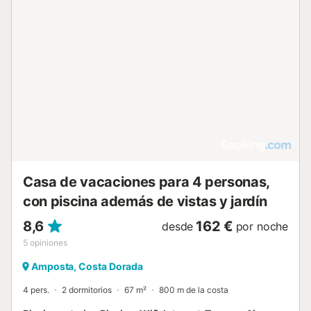
Casa de vacaciones para 4 personas,
con piscina además de vistas y jardín
8,6
162 €
desde
por noche
5
opiniones
Amposta, Costa Dorada
4 pers.
2 dormitorios
67 m²
800 m de la costa