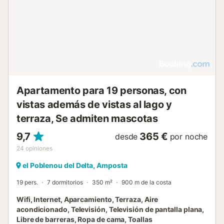
Apartamento para 19 personas, con
vistas además de vistas al lago y
terraza, Se admiten mascotas
9,7
365 €
desde
por noche
24
opiniones
el Poblenou del Delta, Amposta
19 pers.
7 dormitorios
350 m²
900 m de la costa
Wifi, Internet, Aparcamiento, Terraza, Aire
acondicionado, Televisión, Televisión de pantalla plana,
Libre de barreras, Ropa de cama, Toallas