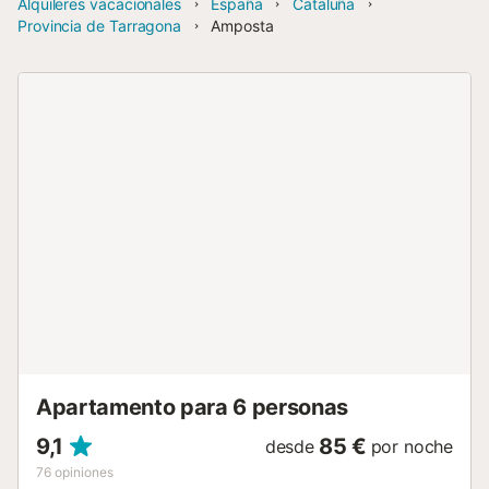
Alquileres vacacionales
España
Cataluña
Provincia de Tarragona
Amposta
Apartamento para 6 personas
9,1
85 €
desde
por noche
76
opiniones