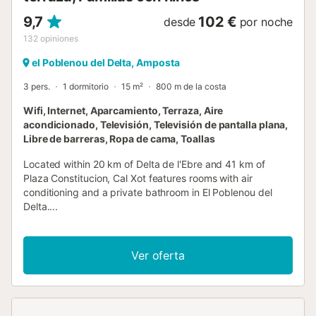
9,7
102 €
desde
por noche
132
opiniones
el Poblenou del Delta, Amposta
3 pers.
1 dormitorio
15 m²
800 m de la costa
Wifi, Internet, Aparcamiento, Terraza, Aire
acondicionado, Televisión, Televisión de pantalla plana,
Libre de barreras, Ropa de cama, Toallas
Located within 20 km of Delta de l'Ebre and 41 km of
Plaza Constitucion, Cal Xot features rooms with air
conditioning and a private bathroom in El Poblenou del
Delta....
Ver oferta