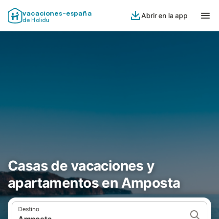
vacaciones-españa
Abrir en la app
de Holidu
Casas de vacaciones y
apartamentos en Amposta
Destino