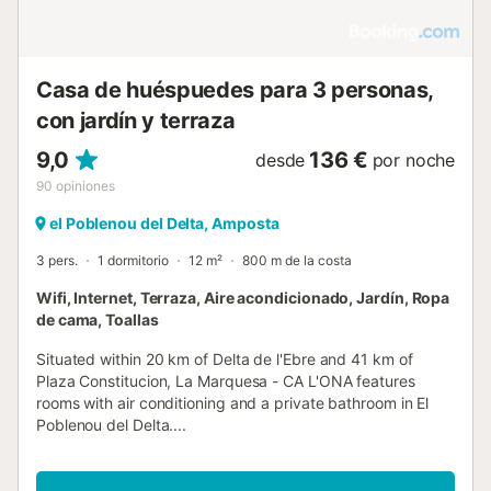
Casa de huéspuedes para 3 personas,
con jardín y terraza
9,0
136 €
desde
por noche
90
opiniones
el Poblenou del Delta, Amposta
3 pers.
1 dormitorio
12 m²
800 m de la costa
Wifi, Internet, Terraza, Aire acondicionado, Jardín, Ropa
de cama, Toallas
Situated within 20 km of Delta de l'Ebre and 41 km of
Plaza Constitucion, La Marquesa - CA L'ONA features
rooms with air conditioning and a private bathroom in El
Poblenou del Delta....