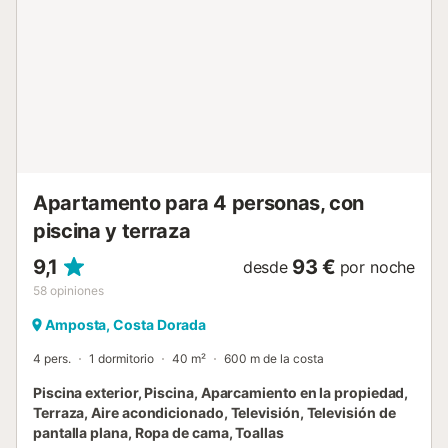
Apartamento para 4 personas, con
piscina y terraza
9,1
93 €
desde
por noche
58
opiniones
Amposta, Costa Dorada
4 pers.
1 dormitorio
40 m²
600 m de la costa
Piscina exterior, Piscina, Aparcamiento en la propiedad,
Terraza, Aire acondicionado, Televisión, Televisión de
pantalla plana, Ropa de cama, Toallas