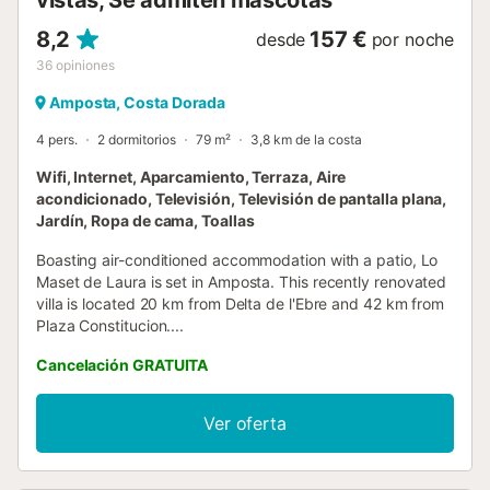
8,2
157 €
desde
por noche
36
opiniones
Amposta, Costa Dorada
4 pers.
2 dormitorios
79 m²
3,8 km de la costa
Wifi, Internet, Aparcamiento, Terraza, Aire
acondicionado, Televisión, Televisión de pantalla plana,
Jardín, Ropa de cama, Toallas
Boasting air-conditioned accommodation with a patio, Lo
Maset de Laura is set in Amposta. This recently renovated
villa is located 20 km from Delta de l'Ebre and 42 km from
Plaza Constitucion....
Cancelación GRATUITA
Ver oferta