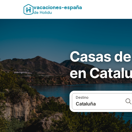
vacaciones-españa
de Holidu
Casas de
en Catal
Destino