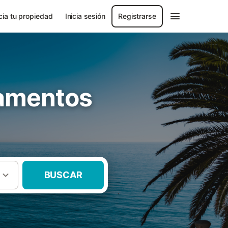
ia tu propiedad
Inicia sesión
Registrarse
tamentos
BUSCAR