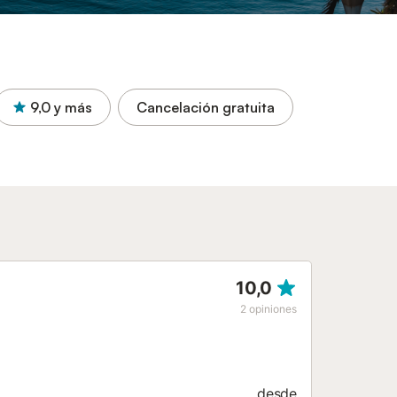
9,0
y más
Cancelación gratuita
10,0
2
opiniones
desde