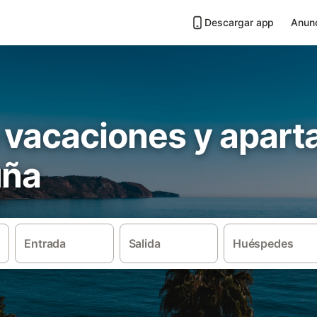
Descargar app
Anunc
 vacaciones y apar
uña
Entrada
Salida
Huéspedes