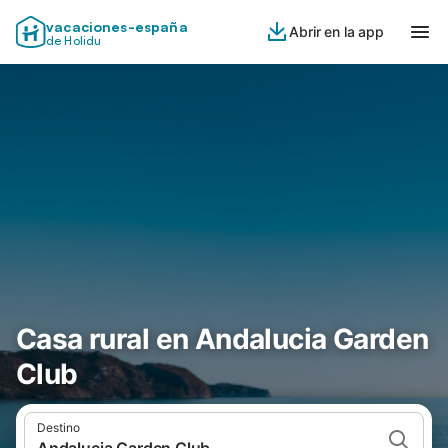
vacaciones-españa
Abrir en la app
de Holidu
Casa rural en Andalucia Garden
Club
Destino