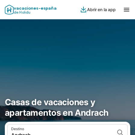
vacaciones-españa
Abrir en la app
de Holidu
Casas de vacaciones y
apartamentos en Andrach
Destino