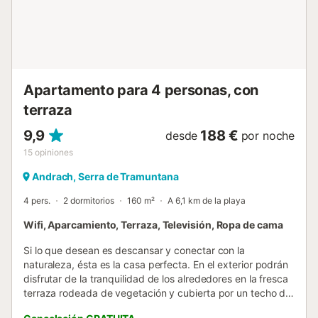
Apartamento para 4 personas, con
terraza
9,9
188 €
desde
por noche
15
opiniones
Andrach, Serra de Tramuntana
4 pers.
2 dormitorios
160 m²
A 6,1 km de la playa
Wifi, Aparcamiento, Terraza, Televisión, Ropa de cama
Si lo que desean es descansar y conectar con la
naturaleza, ésta es la casa perfecta. En el exterior podrán
disfrutar de la tranquilidad de los alrededores en la fresca
terraza rodeada de vegetación y cubierta por un techo de
paja. Además, hay una pequeña piscina de cloro, con unas