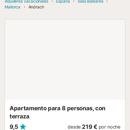
Alquileres vacacionales
España
Islas Baleares
Mallorca
Andrach
Apartamento para 8 personas, con
terraza
9,5
219 €
desde
por noche