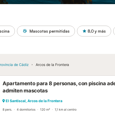
scina
Mascotas permitidas
8,0
y más
rovincia de Cádiz
Arcos de la Frontera
Apartamento para 8 personas, con piscina ade
admiten mascotas
El Santiscal, Arcos de la Frontera
8 pers.
4 dormitorios
120 m²
1,1 km al centro