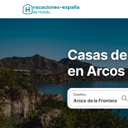
vacaciones-españa
de Holidu
Casas de
en Arcos 
Destino