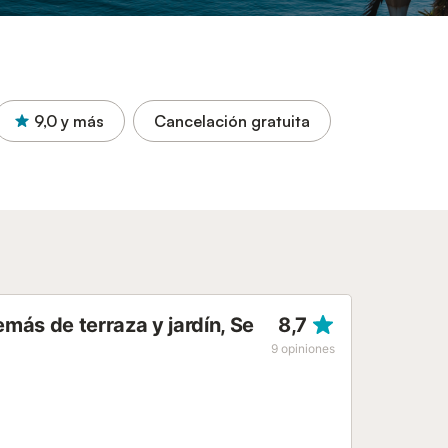
9,0
y más
Cancelación gratuita
más de terraza y jardín, Se
8,7
9
opiniones