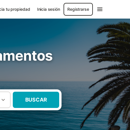
ia tu propiedad
Inicia sesión
Registrarse
tamentos
BUSCAR