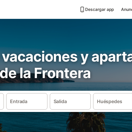
Descargar app
Anunc
 vacaciones y apar
de la Frontera
Entrada
Salida
Huéspedes