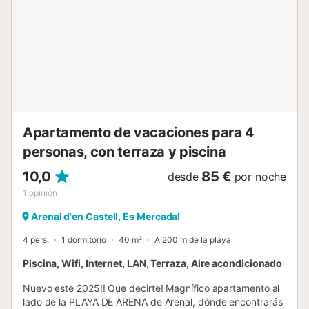
Apartamento de vacaciones para 4
personas, con terraza y piscina
10,0
85 €
desde
por noche
1
opinión
Arenal d'en Castell, Es Mercadal
4 pers.
1 dormitorio
40 m²
A 200 m de la playa
Piscina, Wifi, Internet, LAN, Terraza, Aire acondicionado
Nuevo este 2025!! Que decirte! Magnífico apartamento al
lado de la PLAYA DE ARENA de Arenal, dónde encontrarás