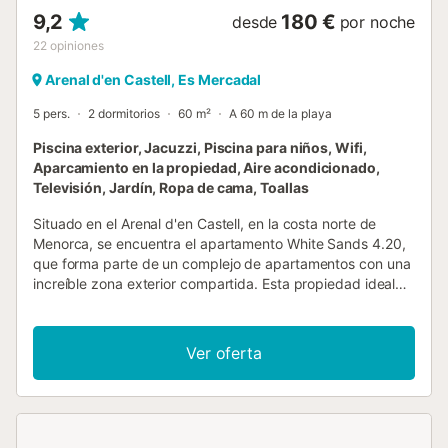
9,2
180 €
desde
por noche
22
opiniones
Arenal d'en Castell, Es Mercadal
5 pers.
2 dormitorios
60 m²
A 60 m de la playa
Piscina exterior, Jacuzzi, Piscina para niños, Wifi,
Aparcamiento en la propiedad, Aire acondicionado,
Televisión, Jardín, Ropa de cama, Toallas
Situado en el Arenal d'en Castell, en la costa norte de
Menorca, se encuentra el apartamento White Sands 4.20,
que forma parte de un complejo de apartamentos con una
increíble zona exterior compartida. Esta propiedad ideal
para hospedar a 4 personas, pudiéndose alojar una quinta
persona en el sofá cama del salón/comedor. Una cocina
americana bien equipada, 2 dormitorios (con 2 camas
Ver oferta
individuales cada uno) así como un cuarto de baño. Entre
los servicios adicionales del apartamento se incluyen Wi-Fi,
aire acondicionado, TV, una cuna y una trona. Sin
embargo, lo más impresionante es la terraza cubierta, que
ofrece una vista increíble de la playa y del mar turquesa.