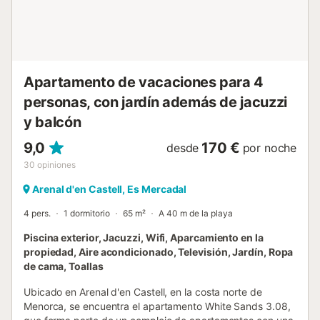
Apartamento de vacaciones para 4
personas, con jardín además de jacuzzi
y balcón
9,0
170 €
desde
por noche
30
opiniones
Arenal d'en Castell, Es Mercadal
4 pers.
1 dormitorio
65 m²
A 40 m de la playa
Piscina exterior, Jacuzzi, Wifi, Aparcamiento en la
propiedad, Aire acondicionado, Televisión, Jardín, Ropa
de cama, Toallas
Ubicado en Arenal d'en Castell, en la costa norte de
Menorca, se encuentra el apartamento White Sands 3.08,