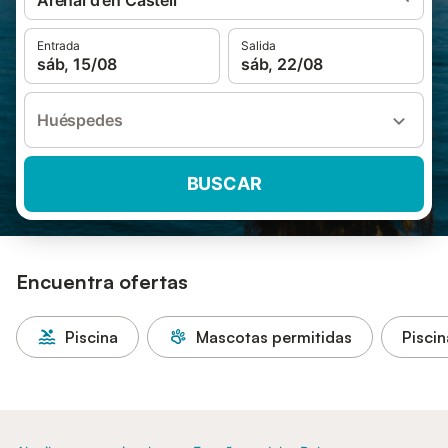
Arenal d'en Castell
Entrada
Salida
sáb, 15/08
sáb, 22/08
Huéspedes
BUSCAR
Encuentra ofertas
Piscina
Mascotas permitidas
Piscin