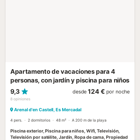
Apartamento de vacaciones para 4
personas, con jardín y piscina para niños
9,3
124 €
desde
por noche
8
opiniones
Arenal d'en Castell, Es Mercadal
4 pers.
2 dormitorios
48 m²
A 200 m de la playa
Piscina exterior, Piscina para niños, Wifi, Televisión,
Televisión por satélite, Jardín, Ropa de cama, Propiedad