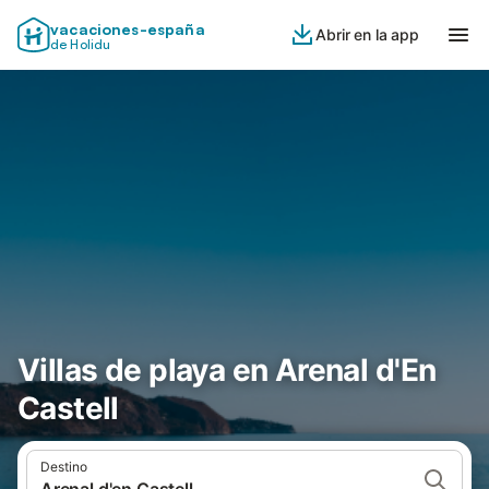
vacaciones-españa
Abrir en la app
de Holidu
Villas de playa en Arenal d'En
Castell
Destino