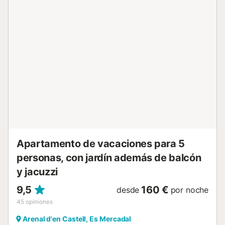
descanso y relajación. Te esperamos en la playa!...
Apartamento de vacaciones para 5
personas, con jardín además de balcón
y jacuzzi
9,5
160 €
desde
por noche
45
opiniones
Arenal d'en Castell, Es Mercadal