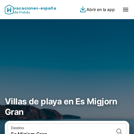
vacaciones-españa
Abrir en la app
de Holidu
Villas de playa en Es Migjorn
Gran
Destino