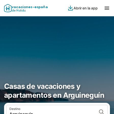
vacaciones-españa
Abrir en la app
de Holidu
Casas de vacaciones y
apartamentos en Arguineguín
Destino