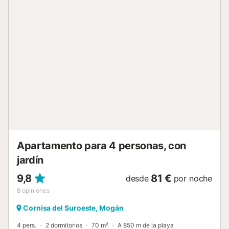
Apartamento para 4 personas, con
jardín
9,8
81 €
desde
por noche
8
opiniones
Cornisa del Suroeste, Mogán
4 pers.
2 dormitorios
70 m²
A 850 m de la playa