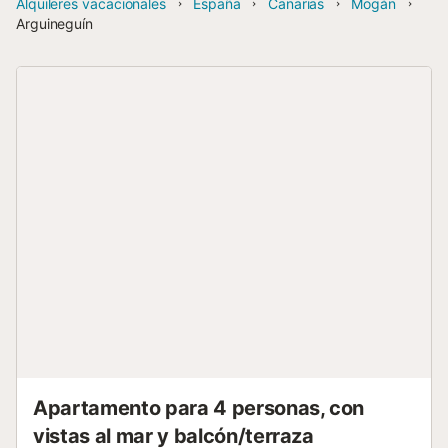
Alquileres vacacionales
España
Canarias
Mogán
Arguineguín
Apartamento para 4 personas, con
vistas al mar y balcón/terraza