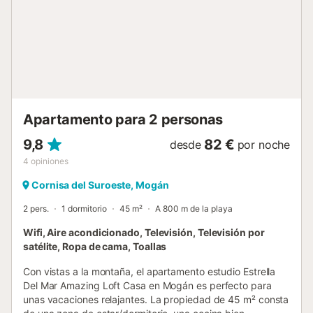
Apartamento para 2 personas
9,8
82 €
desde
por noche
4
opiniones
Cornisa del Suroeste, Mogán
2 pers.
1 dormitorio
45 m²
A 800 m de la playa
Wifi, Aire acondicionado, Televisión, Televisión por
satélite, Ropa de cama, Toallas
Con vistas a la montaña, el apartamento estudio Estrella
Del Mar Amazing Loft Casa en Mogán es perfecto para
unas vacaciones relajantes. La propiedad de 45 m² consta