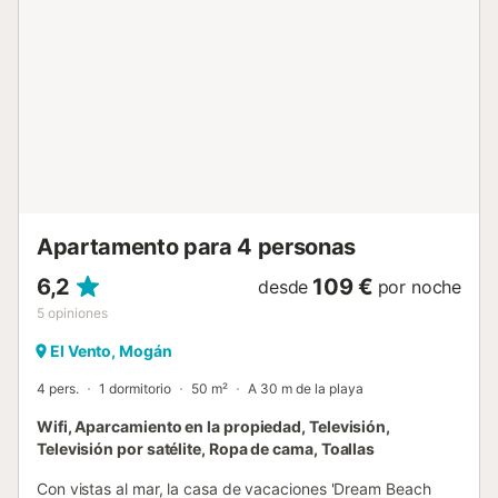
edificio....
Apartamento para 4 personas
6,2
109 €
desde
por noche
5
opiniones
El Vento, Mogán
4 pers.
1 dormitorio
50 m²
A 30 m de la playa
Wifi, Aparcamiento en la propiedad, Televisión,
Televisión por satélite, Ropa de cama, Toallas
Con vistas al mar, la casa de vacaciones 'Dream Beach