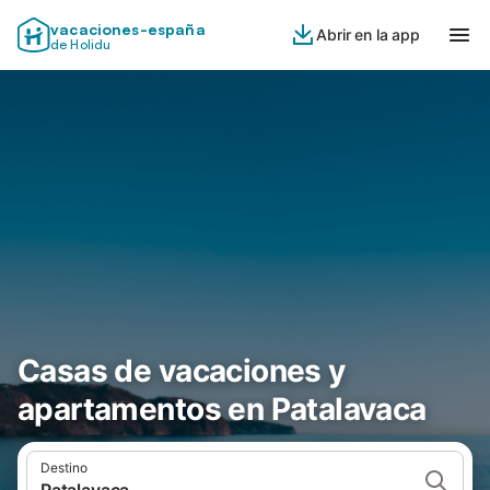
vacaciones-españa
Abrir en la app
de Holidu
Casas de vacaciones y
apartamentos en Patalavaca
Destino