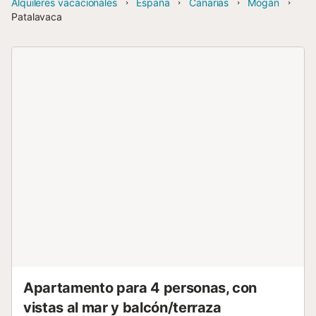
Alquileres vacacionales
España
Canarias
Mogán
Patalavaca
Apartamento para 4 personas, con
vistas al mar y balcón/terraza