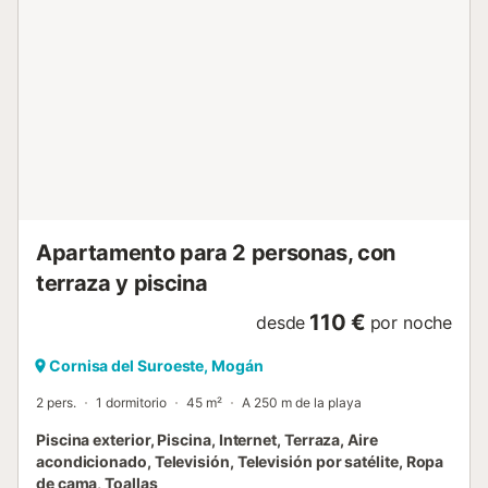
artificial y aguas cristalinas, perfectas para tomar el sol y
practicar deportes acuáticos. A poca distancia se
encuentra el encantador pueblo pesquero de Arguineguín.
También puede disfrutar de varios deportes acuáticos,
como el buceo, el submarinismo y el paddleboard, o
explorar las rutas de senderismo cercanas que ofrecen
impresionantes vistas de la costa y las montañas. A poca
distancia a pie de la propiedad hay conexiones de
transporte público. Hay aparcamiento gratuito en la calle.
Las familias con niños son bienvenidas. Se puede
proporcionar una cuna...
Apartamento para 2 personas, con
terraza y piscina
110 €
desde
por noche
Cornisa del Suroeste, Mogán
2 pers.
1 dormitorio
45 m²
A 250 m de la playa
Piscina exterior, Piscina, Internet, Terraza, Aire
acondicionado, Televisión, Televisión por satélite, Ropa
de cama, Toallas