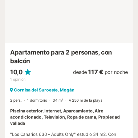
Apartamento para 2 personas, con
balcón
10,0
117 €
desde
por noche
1
opinión
Cornisa del Suroeste, Mogán
2 pers.
1 dormitorio
34 m²
A 250 m de la playa
Piscina exterior, Internet, Aparcamiento, Aire
acondicionado, Televisión, Ropa de cama, Propiedad
vallada
"Los Canarios 630 - Adults Only" estudio 34 m2. Con