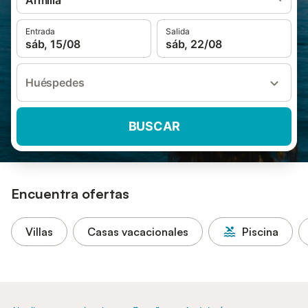
Armilla
Entrada
Salida
sáb, 15/08
sáb, 22/08
Huéspedes
BUSCAR
Encuentra ofertas
Villas
Casas vacacionales
Piscina