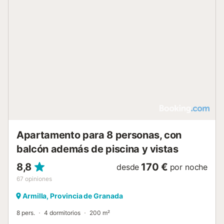
Apartamento para 8 personas, con
balcón además de piscina y vistas
8,8
170 €
desde
por noche
67
opiniones
Armilla, Provincia de Granada
8 pers.
4 dormitorios
200 m²