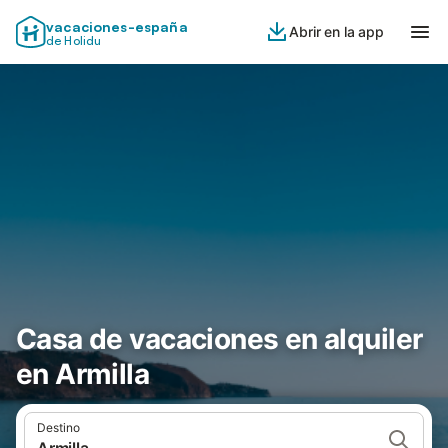
vacaciones-españa
Abrir en la app
de Holidu
Casa de vacaciones en alquiler
en Armilla
Destino