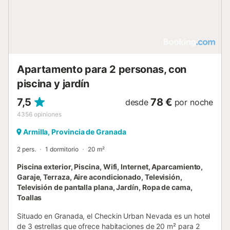
Apartamento para 2 personas, con
piscina y jardín
7,5
78 €
desde
por noche
4356
opiniones
Armilla, Provincia de Granada
2 pers.
1 dormitorio
20 m²
Piscina exterior, Piscina, Wifi, Internet, Aparcamiento,
Garaje, Terraza, Aire acondicionado, Televisión,
Televisión de pantalla plana, Jardín, Ropa de cama,
Toallas
Situado en Granada, el Checkin Urban Nevada es un hotel
de 3 estrellas que ofrece habitaciones de 20 m² para 2