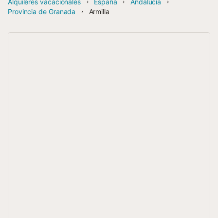
Alquileres vacacionales
España
Andalucía
Provincia de Granada
Armilla