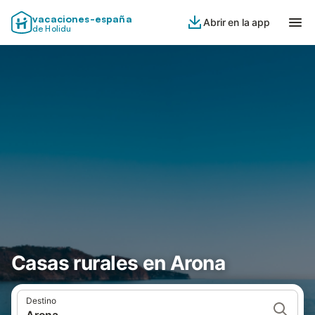
vacaciones-españa
Abrir en la app
de Holidu
Casas rurales en Arona
Destino