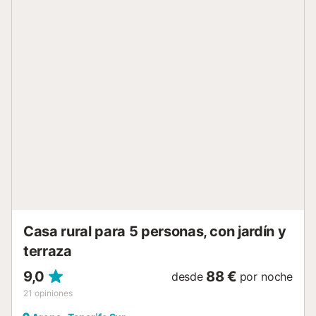
km de Palm Mar y 4 km de Las Galletas y su puerto
deportivo, que cuenta con supermercados, restaurantes,
farmacias, correos, bancos y cajeros automáticos, tiendas,
estaciones de servicio. Junto a la zona turística de Los
Cristianos, Las Américas y Costa Adeje, con su
entretenimiento y ocio. Y a solo 10 minutos del aeropuerto
Reina Sofía - Tenerife Sur....
Casa rural para 5 personas, con jardín y
terraza
9,0
88 €
desde
por noche
21
opiniones