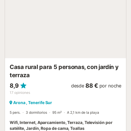
Casa rural para 5 personas, con jardín y
terraza
8,9
88 €
desde
por noche
17
opiniones
Arona , Tenerife Sur
5 pers.
3 dormitorios
95 m²
A 2,1 km de la playa
Wifi, Internet, Aparcamiento, Terraza, Televisión por
satélite, Jardín, Ropa de cama, Toallas