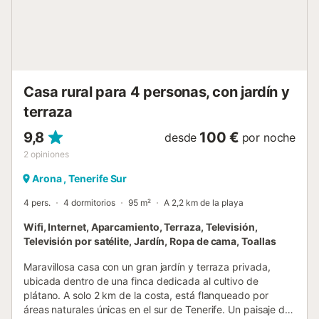
Casa rural para 4 personas, con jardín y
terraza
9,8
100 €
desde
por noche
2
opiniones
Arona , Tenerife Sur
4 pers.
4 dormitorios
95 m²
A 2,2 km de la playa
Wifi, Internet, Aparcamiento, Terraza, Televisión,
Televisión por satélite, Jardín, Ropa de cama, Toallas
Maravillosa casa con un gran jardín y terraza privada,
ubicada dentro de una finca dedicada al cultivo de
plátano. A solo 2 km de la costa, está flanqueado por
áreas naturales únicas en el sur de Tenerife. Un paisaje de