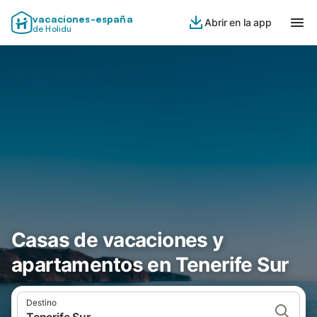
vacaciones-españa
Abrir en la app
de Holidu
Casas de vacaciones y
apartamentos en Tenerife Sur
Destino