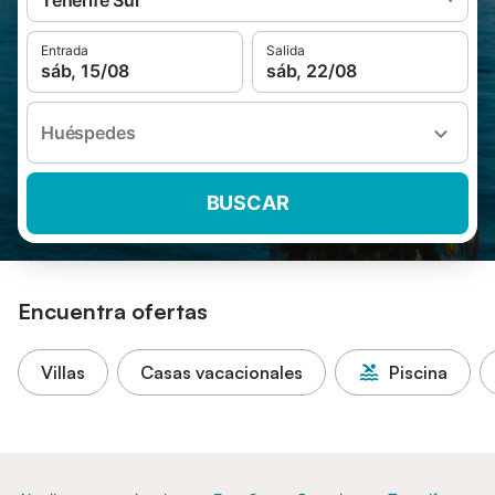
Tenerife Sur
Entrada
Salida
sáb, 15/08
sáb, 22/08
Huéspedes
BUSCAR
Encuentra ofertas
Villas
Casas vacacionales
Piscina