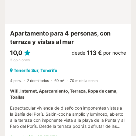
Apartamento para 4 personas, con
terraza y vistas al mar
10,0
113 €
desde
por noche
3
opiniones
Tenerife Sur, Tenerife
4 pers.
2 dormitorios
60 m²
70 m de la costa
Wifi, Internet, Aparcamiento, Terraza, Ropa de cama,
Toallas
Espectacular vivienda de diseño con imponentes vistas a
la Bahía del Porís. Salón-cocina amplio y luminoso, abierto
a la terraza con imponente vista a la playa de la Punta y al
Faro del Porís. Desde la terraza podrás disfrutar de las
comidas con las mejores vistas o de una relajante copa al