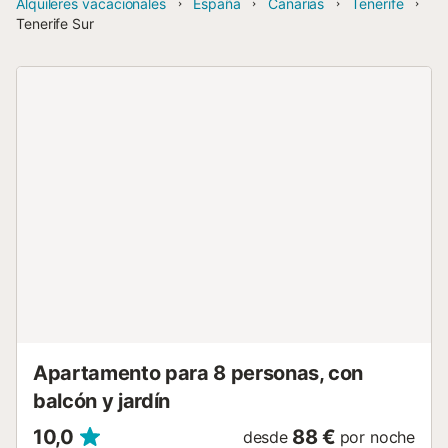
Alquileres vacacionales
España
Canarias
Tenerife
Tenerife Sur
Apartamento para 8 personas, con
balcón y jardín
10,0
88 €
desde
por noche