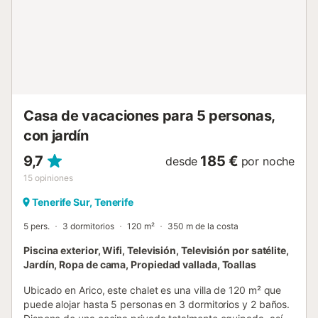
Casa de vacaciones para 5 personas,
con jardín
9,7
185 €
desde
por noche
15
opiniones
Tenerife Sur, Tenerife
5 pers.
3 dormitorios
120 m²
350 m de la costa
Piscina exterior, Wifi, Televisión, Televisión por satélite,
Jardín, Ropa de cama, Propiedad vallada, Toallas
Ubicado en Arico, este chalet es una villa de 120 m² que
puede alojar hasta 5 personas en 3 dormitorios y 2 baños.