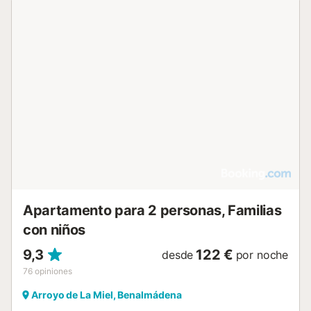
Apartamento para 2 personas, Familias
con niños
9,3
122 €
desde
por noche
76
opiniones
Arroyo de La Miel, Benalmádena