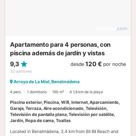
Apartamento para 4 personas, con
piscina además de jardín y vistas
9,3
120 €
desde
por noche
32
opiniones
Arroyo de La Miel, Benalmádena
4 pers.
1 dormitorio
160 m²
A 1,9 km de la playa
Piscina exterior, Piscina, Wifi, Internet, Aparcamiento,
Garaje, Terraza, Aire acondicionado, Televisión,
Televisión de pantalla plana, Televisión por satélite,
Jardín, Ropa de cama, Toallas
Located in Benalmádena, 2.4 km from Bil Bil Beach and