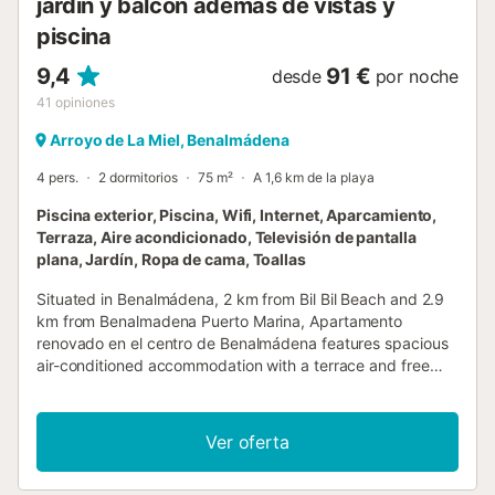
jardín y balcón además de vistas y
piscina
9,4
91 €
desde
por noche
41
opiniones
Arroyo de La Miel, Benalmádena
4 pers.
2 dormitorios
75 m²
A 1,6 km de la playa
Piscina exterior, Piscina, Wifi, Internet, Aparcamiento,
Terraza, Aire acondicionado, Televisión de pantalla
plana, Jardín, Ropa de cama, Toallas
Situated in Benalmádena, 2 km from Bil Bil Beach and 2.9
km from Benalmadena Puerto Marina, Apartamento
renovado en el centro de Benalmádena features spacious
air-conditioned accommodation with a terrace and free
WiFi....
Ver oferta