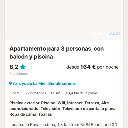
opción funcional para quienes visitan la zona....
Apartamento para 3 personas, con
balcón y piscina
8,2
164 €
desde
por noche
5
opiniones
Arroyo de La Miel, Benalmádena
3 pers.
2 dormitorios
65 m²
A 1,4 km de la playa
Piscina exterior, Piscina, Wifi, Internet, Terraza, Aire
acondicionado, Televisión, Televisión de pantalla plana,
Ropa de cama, Toallas
Located in Benalmádena, 1.8 km from Bil Bil Beach and 3.1