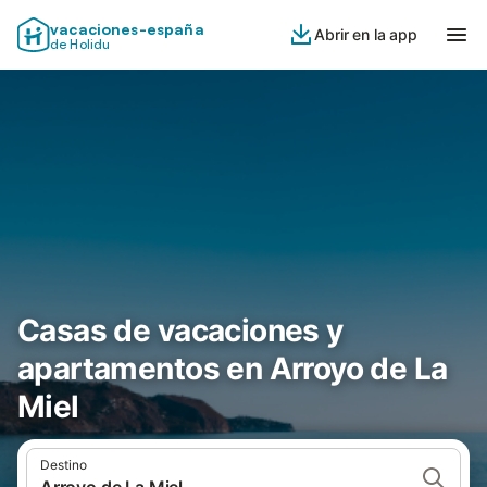
vacaciones-españa
Abrir en la app
de Holidu
Casas de vacaciones y
apartamentos en Arroyo de La
Miel
Destino