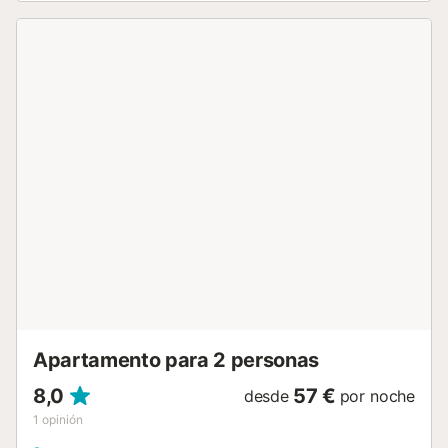
Apartamento para 2 personas
8,0
57 €
desde
por noche
1
opinión