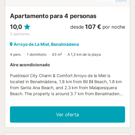
Apartamento para 4 personas
10,0
107 €
desde
por noche
3
opiniones
Arroyo de La Miel, Benalmádena
4 pers.
1 dormitorio
43 m²
A 1,3 km de la playa
Aire acondicionado
Pueblosol City Charm & Comfort Arroyo de la Miel is
located in Benalmádena, 1.8 km from Bil Bil Beach, 1.8 km
from Santa Ana Beach, and 2.3 km from Malapesquera
Beach. The property is around 3.7 km from Benalmadena
Puerto Marina, 4....
Ver oferta