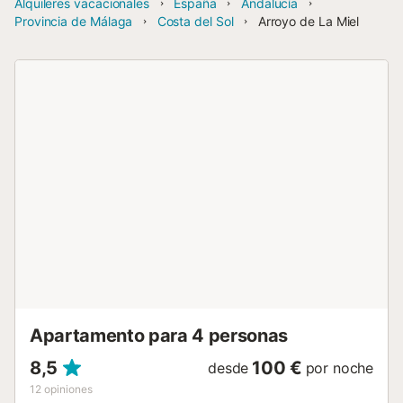
Alquileres vacacionales
España
Andalucía
Provincia de Málaga
Costa del Sol
Arroyo de La Miel
Apartamento para 4 personas
8,5
100 €
desde
por noche
12
opiniones