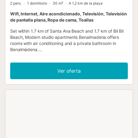
2 pers.
1 dormitorio
30 m²
A 1,2 km de la playa
Wifi, Internet, Aire acondicionado, Televisión, Televisión
de pantalla plana, Ropa de cama, Toallas
Set within 1.7 km of Santa Ana Beach and 1.7 km of Bil Bil
Beach, Modern studio apartments Benalmadena offers
rooms with air conditioning and a private bathroom in
Benalmádena....
Ver oferta