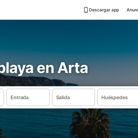
Descargar app
Anunc
 playa en Arta
Entrada
Salida
Huéspedes