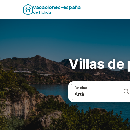
vacaciones-españa
de Holidu
Villas de
Destino