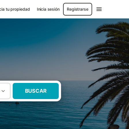
ia tu propiedad
Inicia sesión
Registrarse
BUSCAR