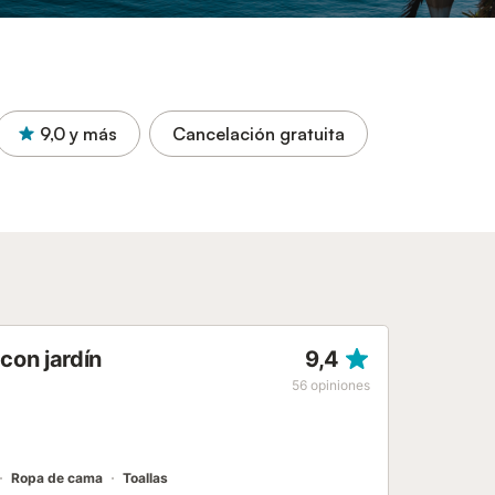
9,0
y más
Cancelación gratuita
con jardín
9,4
56
opiniones
Ropa de cama
Toallas