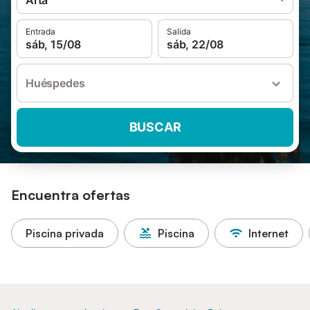
Artà
Entrada
Salida
sáb, 15/08
sáb, 22/08
Huéspedes
BUSCAR
Encuentra ofertas
Piscina privada
Piscina
Internet