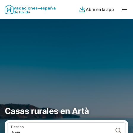
vacaciones-españa
Abrir en la app
de Holidu
Casas rurales en Artà
Destino