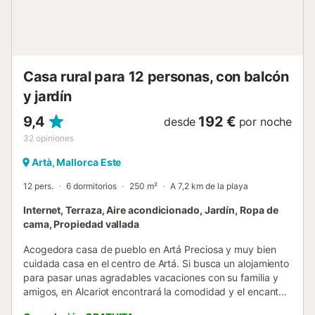
Casa rural para 12 personas, con balcón
y jardín
9,4
192 €
desde
por noche
32
opiniones
Artà, Mallorca Este
12 pers.
6 dormitorios
250 m²
A 7,2 km de la playa
Internet, Terraza, Aire acondicionado, Jardín, Ropa de
cama, Propiedad vallada
Acogedora casa de pueblo en Artá Preciosa y muy bien
cuidada casa en el centro de Artá. Si busca un alojamiento
para pasar unas agradables vacaciones con su familia y
amigos, en Alcariot encontrará la comodidad y el encanto
que busca. Capacidad para 12 personas. Esta hermosa