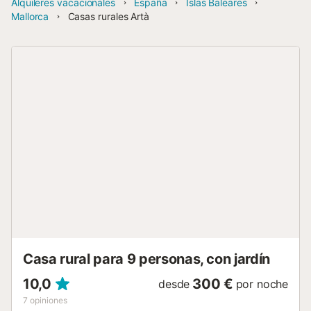
Alquileres vacacionales
España
Islas Baleares
Mallorca
Casas rurales Artà
Casa rural para 9 personas, con jardín
10,0
300 €
desde
por noche
7
opiniones