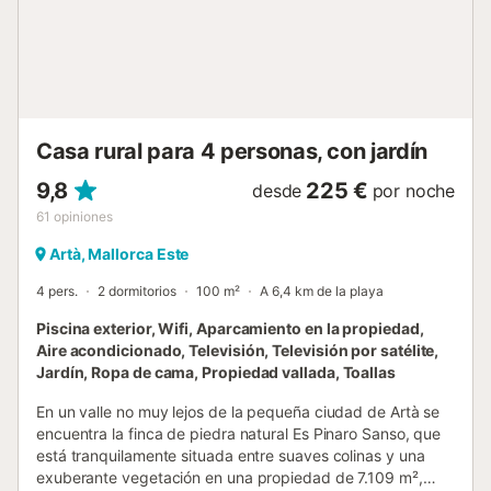
Casa rural para 4 personas, con jardín
9,8
225 €
desde
por noche
61
opiniones
Artà, Mallorca Este
4 pers.
2 dormitorios
100 m²
A 6,4 km de la playa
Piscina exterior, Wifi, Aparcamiento en la propiedad,
Aire acondicionado, Televisión, Televisión por satélite,
Jardín, Ropa de cama, Propiedad vallada, Toallas
En un valle no muy lejos de la pequeña ciudad de Artà se
encuentra la finca de piedra natural Es Pinaro Sanso, que
está tranquilamente situada entre suaves colinas y una
exuberante vegetación en una propiedad de 7.109 m²,