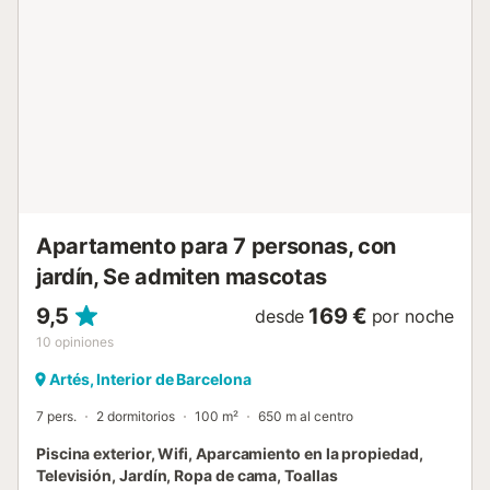
Apartamento para 7 personas, con
jardín, Se admiten mascotas
9,5
169 €
desde
por noche
10
opiniones
Artés, Interior de Barcelona
7 pers.
2 dormitorios
100 m²
650 m al centro
Piscina exterior, Wifi, Aparcamiento en la propiedad,
Televisión, Jardín, Ropa de cama, Toallas