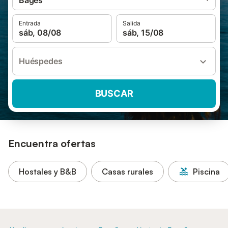
Bages
Entrada
Salida
sáb, 08/08
sáb, 15/08
Huéspedes
BUSCAR
Encuentra ofertas
Hostales y B&B
Casas rurales
Piscina