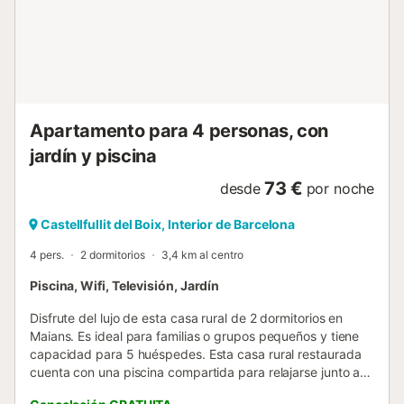
Apartamento para 4 personas, con
jardín y piscina
73 €
desde
por noche
Castellfullit del Boix, Interior de Barcelona
4 pers.
2 dormitorios
3,4 km al centro
Piscina, Wifi, Televisión, Jardín
Disfrute del lujo de esta casa rural de 2 dormitorios en
Maians. Es ideal para familias o grupos pequeños y tiene
capacidad para 5 huéspedes. Esta casa rural restaurada
cuenta con una piscina compartida para relajarse junto a
ella. El restaurante más cercano está a 1000 m si desea