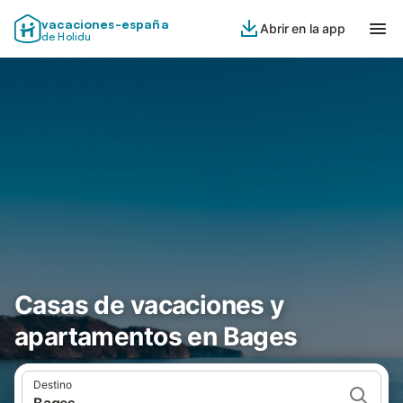
vacaciones-españa
Abrir en la app
de Holidu
Casas de vacaciones y
apartamentos en Bages
Destino