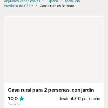
Alquileres vacacionales
España
Andalucía
Provincia de Cádiz
Casas rurales Barbate
Casa rural para 2 personas, con jardín
10,0
47 €
desde
por noche
1
opinión