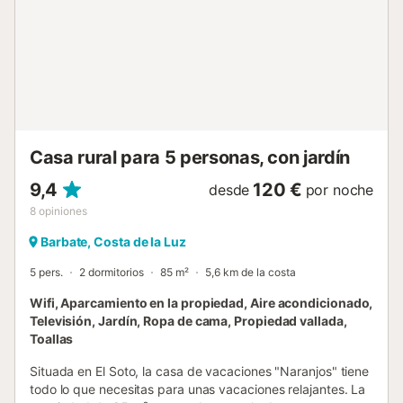
Casa rural para 5 personas, con jardín
9,4
120 €
desde
por noche
8
opiniones
Barbate, Costa de la Luz
5 pers.
2 dormitorios
85 m²
5,6 km de la costa
Wifi, Aparcamiento en la propiedad, Aire acondicionado,
Televisión, Jardín, Ropa de cama, Propiedad vallada,
Toallas
Situada en El Soto, la casa de vacaciones "Naranjos" tiene
todo lo que necesitas para unas vacaciones relajantes. La