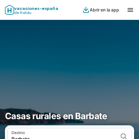
vacaciones-españa
Abrir en la app
de Holidu
Casas rurales en Barbate
Destino