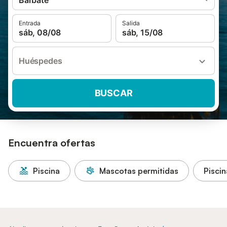
Barbate
Entrada
Salida
sáb, 08/08
sáb, 15/08
Huéspedes
BUSCAR
Encuentra ofertas
Piscina
Mascotas permitidas
Piscin