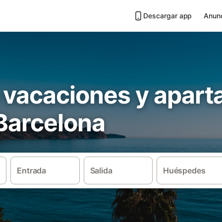
Descargar app
Anunc
 vacaciones y apar
Barcelona
Entrada
Salida
Huéspedes