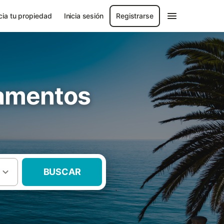
ia tu propiedad
Inicia sesión
Registrarse
tamentos
BUSCAR