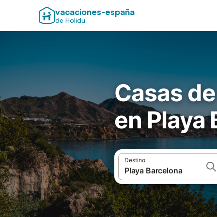
vacaciones-españa
de Holidu
Casas de
en Playa 
Destino