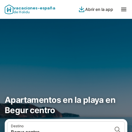
vacaciones-españa
Abrir en la app
de Holidu
Apartamentos en la playa en
Begur centro
Destino