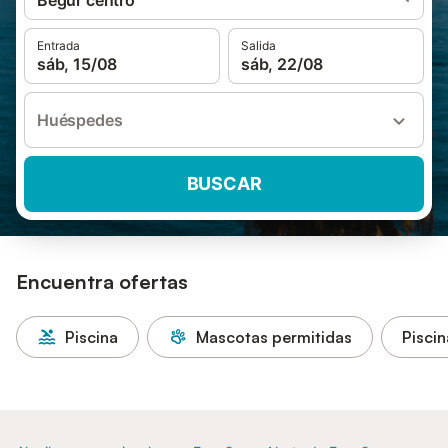
Begur centro
Entrada
Salida
sáb, 15/08
sáb, 22/08
Huéspedes
BUSCAR
Encuentra ofertas
Piscina
Mascotas permitidas
Piscin