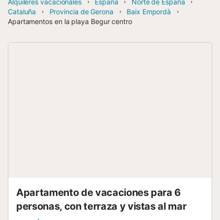
Alquileres vacacionales
España
Norte de España
Cataluña
Provincia de Gerona
Baix Empordà
Apartamentos en la playa Begur centro
Apartamento de vacaciones para 6
personas, con terraza y vistas al mar