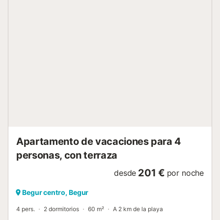
Apartamento de vacaciones para 4
personas, con terraza
201 €
desde
por noche
Begur centro, Begur
4 pers.
2 dormitorios
60 m²
A 2 km de la playa