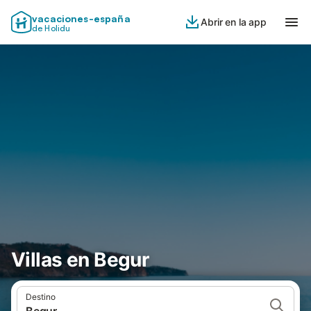
vacaciones-españa
Abrir en la app
de Holidu
Villas en Begur
Destino