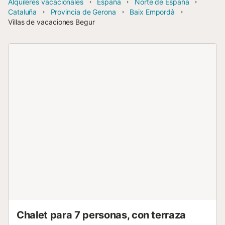
Alquileres vacacionales
España
Norte de España
Cataluña
Provincia de Gerona
Baix Empordà
Villas de vacaciones Begur
Chalet para 7 personas, con terraza