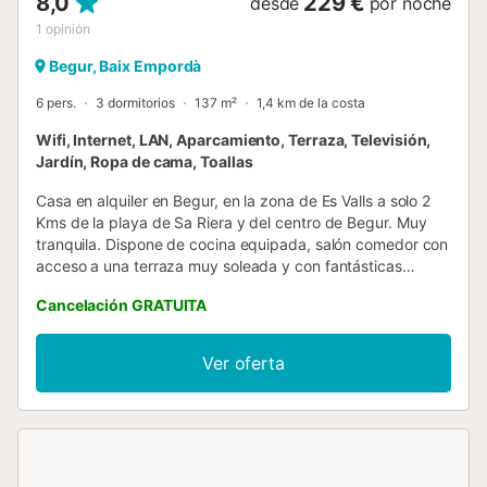
8,0
229 €
desde
por noche
1
opinión
Begur, Baix Empordà
6 pers.
3 dormitorios
137 m²
1,4 km de la costa
Wifi, Internet, LAN, Aparcamiento, Terraza, Televisión,
Jardín, Ropa de cama, Toallas
Casa en alquiler en Begur, en la zona de Es Valls a solo 2
Kms de la playa de Sa Riera y del centro de Begur. Muy
tranquila. Dispone de cocina equipada, salón comedor con
acceso a una terraza muy soleada y con fantásticas
vistas, habitación doble (1 cama doble) con baño
Cancelación GRATUITA
completo, aseo y acceso a la terraza. en la parte de abajo
hay dos amplios dormitorios dobles ( 2 camas dobles ) y
un baño completo con bañera. Dispone de wifi, piscina,
Ver oferta
garaje y barbacoa. (No se aceptan animales) Estancia
distribuida por un profesional. A menos que se indique lo
contrario, los servicios como la limpieza, la ropa de cama,
las toallas, etc. no están incluidos en el precio de este
alquiler. Si se admiten mascotas (información en el
anuncio), pueden aplicarse suplementos. Sólo están