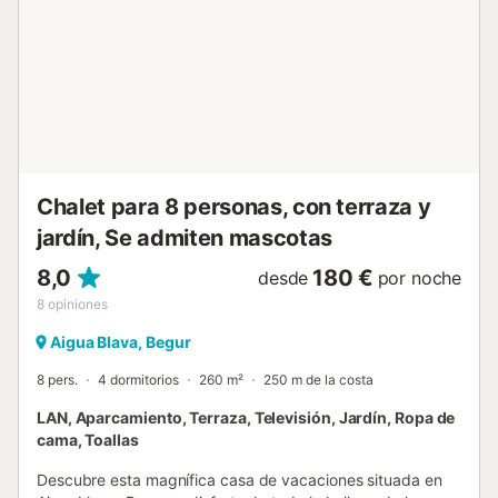
Chalet para 8 personas, con terraza y
jardín, Se admiten mascotas
8,0
180 €
desde
por noche
8
opiniones
Aigua Blava, Begur
8 pers.
4 dormitorios
260 m²
250 m de la costa
LAN, Aparcamiento, Terraza, Televisión, Jardín, Ropa de
cama, Toallas
Descubre esta magnífica casa de vacaciones situada en