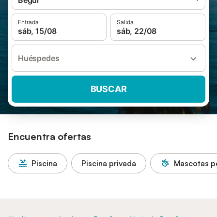
Begur
Entrada
Salida
sáb, 15/08
sáb, 22/08
Huéspedes
BUSCAR
Encuentra ofertas
Piscina
Piscina privada
Mascotas p