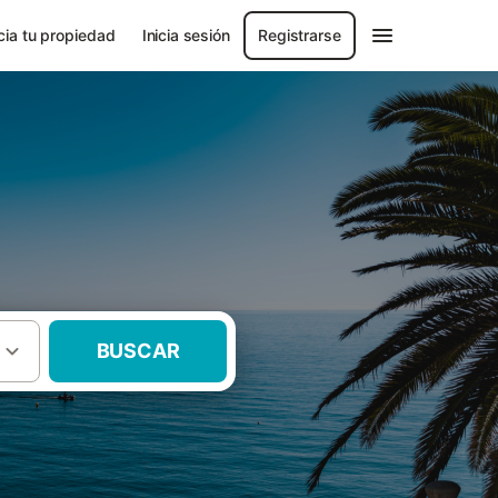
ia tu propiedad
Inicia sesión
Registrarse
BUSCAR