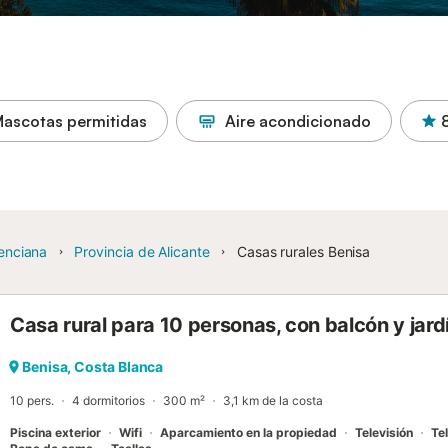
ascotas permitidas
Aire acondicionado
enciana
Provincia de Alicante
Casas rurales Benisa
Casa rural para 10 personas, con balcón y jard
Benisa, Costa Blanca
10 pers.
4 dormitorios
300 m²
3,1 km de la costa
Piscina exterior
Wifi
Aparcamiento en la propiedad
Televisión
Tel