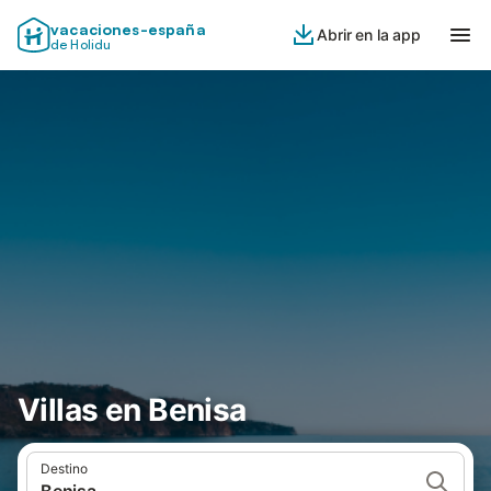
vacaciones-españa
Abrir en la app
de Holidu
Villas en Benisa
Destino