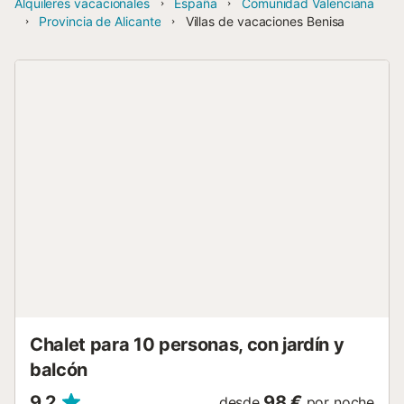
Alquileres vacacionales
España
Comunidad Valenciana
Provincia de Alicante
Villas de vacaciones Benisa
Chalet para 10 personas, con jardín y
balcón
9,2
98 €
desde
por noche