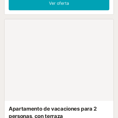
acondicionado y bomba de calor, caliente. Salida a la
Ver oferta
terraza. 1 dorm. con 1 cama doble (2 x 90 cm, 200 cm de
longitud), aire acondicionado y bomba de calor, caliente. 1
dorm. con 1 x 2 literas (80 cm, 190 cm de longitud), aire
acondicionado y bomba de calor, caliente. Cocina abierta
(horno, lavavajillas, 3 Placas de inducción, tostadora,
hervidor de agua eléctrico, microondas, cafetera eléctrica)
con aire acondicionado y bomba de calor, caliente.
Ducha/WC. Terraza grande. Muebles de terraza,
tumbonas, rincón para sentarse. Vista panorámica bonita al
mar y a la localidad. El alojamiento dispone de: lavadora,
plancha, secador de pelo. Internet (Wifi, gratis). Plaza de
aparcamiento. A tener en cuenta: casa para no fumadores.
CV-VUT0505190-A // Reg. Nr.:
ESFCTU00000303800099194000000000000000000VT-
505190-A7...
Apartamento de vacaciones para 2
personas, con terraza