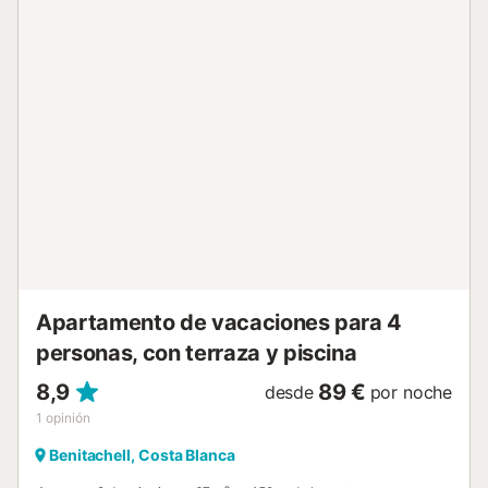
Apartamento de vacaciones para 4
personas, con terraza y piscina
8,9
89 €
desde
por noche
1
opinión
Benitachell, Costa Blanca