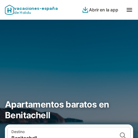
vacaciones-españa
Abrir en la app
de Holidu
Apartamentos baratos en
Benitachell
Destino