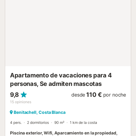
Apartamento de vacaciones para 4
personas, Se admiten mascotas
9,8
110 €
desde
por noche
15
opiniones
Benitachell, Costa Blanca
4 pers.
2 dormitorios
90 m²
1 km de la costa
Piscina exterior, Wifi, Aparcamiento en la propiedad,