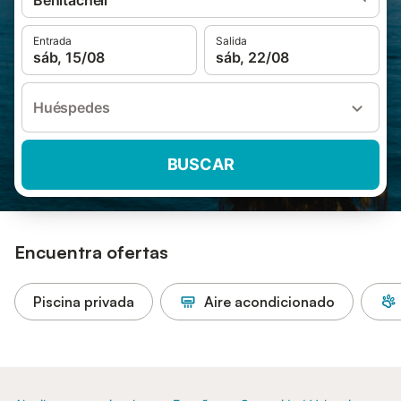
Benitachell
Entrada
Salida
sáb, 15/08
sáb, 22/08
Huéspedes
BUSCAR
Encuentra ofertas
Piscina privada
Aire acondicionado