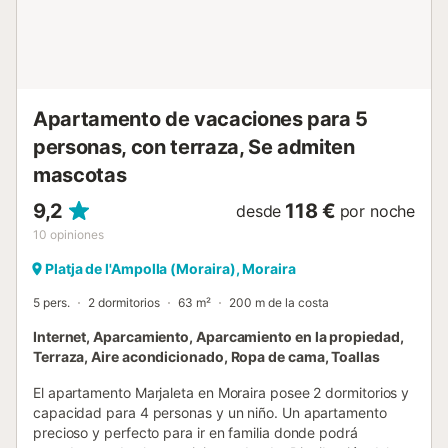
Apartamento de vacaciones para 5
personas, con terraza, Se admiten
mascotas
9,2
118 €
desde
por noche
10
opiniones
Platja de l'Ampolla (Moraira), Moraira
5 pers.
2 dormitorios
63 m²
200 m de la costa
Internet, Aparcamiento, Aparcamiento en la propiedad,
Terraza, Aire acondicionado, Ropa de cama, Toallas
El apartamento Marjaleta en Moraira posee 2 dormitorios y
capacidad para 4 personas y un niño. Un apartamento
precioso y perfecto para ir en familia donde podrá