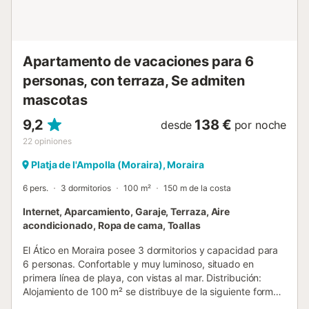
Apartamento de vacaciones para 6
personas, con terraza, Se admiten
mascotas
9,2
138 €
desde
por noche
22
opiniones
Platja de l'Ampolla (Moraira), Moraira
6 pers.
3 dormitorios
100 m²
150 m de la costa
Internet, Aparcamiento, Garaje, Terraza, Aire
acondicionado, Ropa de cama, Toallas
El Ático en Moraira posee 3 dormitorios y capacidad para
6 personas. Confortable y muy luminoso, situado en
primera línea de playa, con vistas al mar. Distribución:
Alojamiento de 100 m² se distribuye de la siguiente forma:
La entrada al apartamento da directamente al salón con