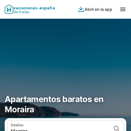
vacaciones-españa
Abrir en la app
de Holidu
Apartamentos baratos en
Moraira
Destino