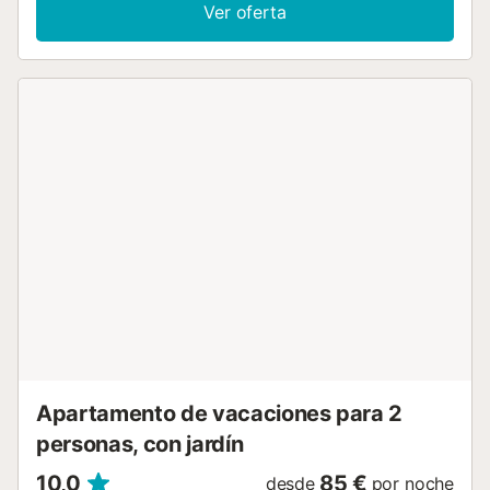
por la luz, invita a veladas tranquilas con un Smart TV de
Ver oferta
58 pulgadas y recepción de canales españoles, ingleses y
alemanes. El rápido acceso a internet de fibra óptica
garantiza además una conexión Wi-Fi de primera calidad
para todas sus necesidades. Los dos dormitorios con aire
acondicionado están decorados con estilo y garantizan
noches de descanso con amplias camas dobles,
ventiladores de techo adicionales y persianas enrollables.
Con nosotros no tendrá que preocuparse de nada: la ropa
de cama y las toallas están incluidas. En la moderna cocina
totalmente equipada encontrará todo lo necesario para
cocinar, desde vitrocerámica, cafetera y microondas hasta
lavavajillas, frigorífico y congelador, así como lavadora y
secadora. El baño con luz natural ofrece confort adicional
con ducha de efecto lluvia y secador de pelo. El Octopus
Apartment es el punto de partida ideal para descubrir el
animado casco antiguo con sus encantadores restaurantes
españoles, cafeterías y boutiques; la vida ...
Apartamento de vacaciones para 2
personas, con jardín
10,0
85 €
desde
por noche