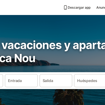
Descargar app
Anunc
 vacaciones y apar
eca Nou
Entrada
Salida
Huéspedes