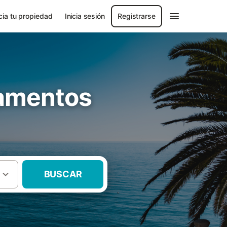
ia tu propiedad
Inicia sesión
Registrarse
tamentos
BUSCAR