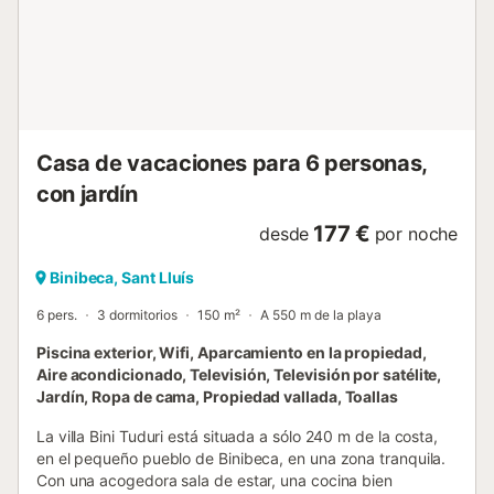
Casa de vacaciones para 6 personas,
con jardín
177 €
desde
por noche
Binibeca, Sant Lluís
6 pers.
3 dormitorios
150 m²
A 550 m de la playa
Piscina exterior, Wifi, Aparcamiento en la propiedad,
Aire acondicionado, Televisión, Televisión por satélite,
Jardín, Ropa de cama, Propiedad vallada, Toallas
La villa Bini Tuduri está situada a sólo 240 m de la costa,
en el pequeño pueblo de Binibeca, en una zona tranquila.
Con una acogedora sala de estar, una cocina bien