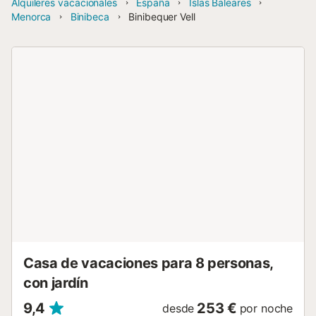
Alquileres vacacionales
España
Islas Baleares
Menorca
Binibeca
Binibequer Vell
Casa de vacaciones para 8 personas,
con jardín
9,4
253 €
desde
por noche