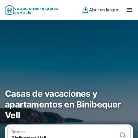
vacaciones-españa
Abrir en la app
de Holidu
Casas de vacaciones y
apartamentos en Binibequer
Vell
Destino