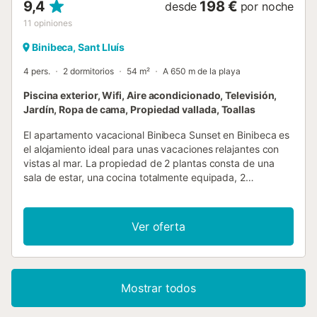
9,4
198 €
desde
por noche
11
opiniones
Binibeca, Sant Lluís
4 pers.
2 dormitorios
54 m²
A 650 m de la playa
Piscina exterior, Wifi, Aire acondicionado, Televisión,
Jardín, Ropa de cama, Propiedad vallada, Toallas
El apartamento vacacional Binibeca Sunset en Binibeca es
el alojamiento ideal para unas vacaciones relajantes con
vistas al mar. La propiedad de 2 plantas consta de una
sala de estar, una cocina totalmente equipada, 2
dormitorios y 1 baño, por lo que puede alojar a 4 personas.
Los servicios adicionales incluyen Wi-Fi de alta velocidad
(apto para videollamadas), televisión, aire acondicionado,
Ver oferta
lavadora y secadora. Este alojamiento dispone de terraza
privada y acceso a instalaciones compartidas, como
piscina y jardín. La propiedad está ubicada en cerca de la
playa y los enlaces de transporte público están a poca
Mostrar todos
distancia. Hay aparcamiento gratuito disponible en la calle.
No se permiten mascotas, fumar ni celebrar eventos. Esta