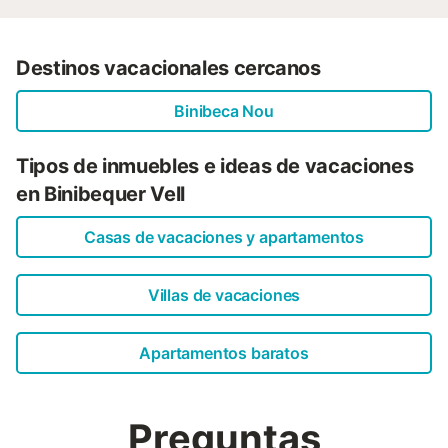
propiedad tiene directrices para ayudar a los huéspedes
con la correcta separación de residuos. Más información
se proporciona en el sitio....
Destinos vacacionales cercanos
Binibeca Nou
Tipos de inmuebles e ideas de vacaciones
en Binibequer Vell
Casas de vacaciones y apartamentos
Villas de vacaciones
Apartamentos baratos
Preguntas