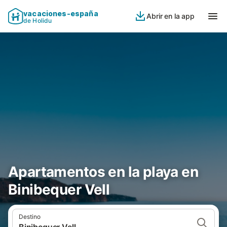
vacaciones-españa
Abrir en la app
de Holidu
Apartamentos en la playa en
Binibequer Vell
Destino