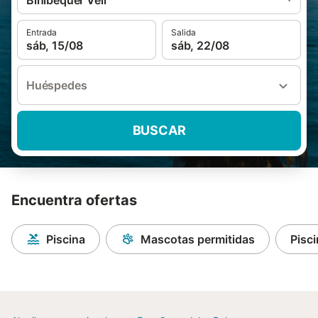
Binibequer Vell
Entrada
Salida
sáb, 15/08
sáb, 22/08
Huéspedes
BUSCAR
Encuentra ofertas
Piscina
Mascotas permitidas
Pisci