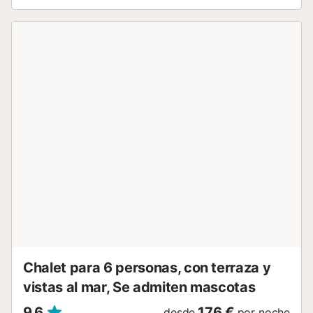
Chalet para 6 personas, con terraza y
vistas al mar, Se admiten mascotas
9,6
176 €
desde
por noche