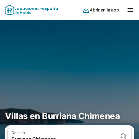
vacaciones-españa
Abrir en la app
de Holidu
Villas en Burriana Chimenea
Destino