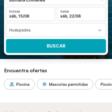
Burriana Chimenea
Entrada
Salida
sáb, 15/08
sáb, 22/08
Huéspedes
BUSCAR
Encuentra ofertas
Piscina
Mascotas permitidas
Piscin