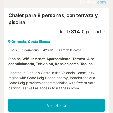
Chalet para 8 personas, con terraza y
piscina
814 €
desde
por noche
Orihuela, Costa Blanca
8 pers.
1 dormitorio
428 m²
30 m de la costa
Piscina, Wifi, Internet, Aparcamiento, Terraza, Aire
acondicionado, Televisión, Ropa de cama, Toallas
Located in Orihuela Costa in the Valencia Community
region with Cabo Roig Beach nearby, Beachfront villa
Cabo Roig provides accommodation with free private
parking, as well as access to a fitness room....
Ver oferta