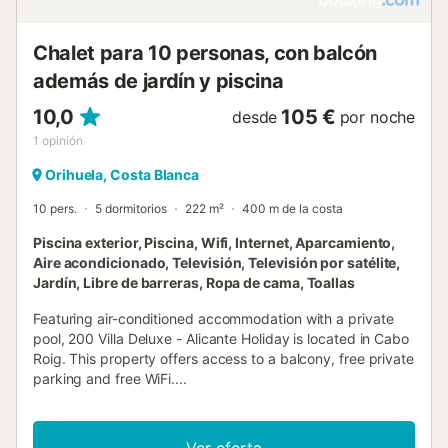
Chalet para 10 personas, con balcón
además de jardín y piscina
10,0
105 €
desde
por noche
1
opinión
Orihuela, Costa Blanca
10 pers.
5 dormitorios
222 m²
400 m de la costa
Piscina exterior, Piscina, Wifi, Internet, Aparcamiento,
Aire acondicionado, Televisión, Televisión por satélite,
Jardín, Libre de barreras, Ropa de cama, Toallas
Featuring air-conditioned accommodation with a private
pool, 200 Villa Deluxe - Alicante Holiday is located in Cabo
Roig. This property offers access to a balcony, free private
parking and free WiFi....
Ver oferta