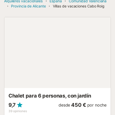
Alquileres vacacionales
España
Comunidad Valenciana
Provincia de Alicante
Villas de vacaciones Cabo Roig
Chalet para 6 personas, con jardín
9,7
450 €
desde
por noche
39
opiniones