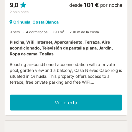
9,0
101 €
desde
por noche
2
opiniones
Orihuela, Costa Blanca
9 pers.
4 dormitorios
190 m²
200 m de la costa
Piscina, Wifi, Internet, Aparcamiento, Terraza, Aire
acondicionado, Televisión de pantalla plana, Jardín,
Ropa de cama, Toallas
Boasting air-conditioned accommodation with a private
pool, garden view and a balcony, Casa Nieves Cabo roig is
situated in Orihuela. This property offers access to a
terrace, free private parking and free WiFi....
Ver oferta