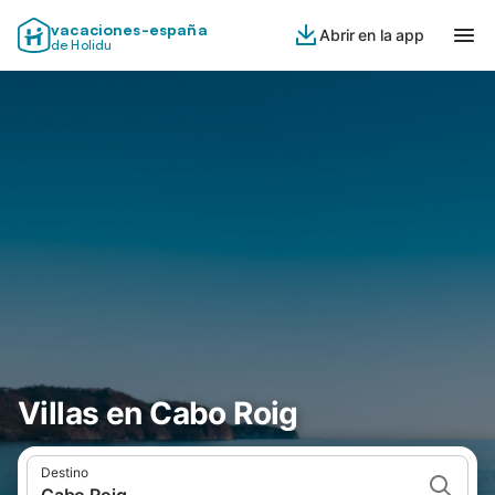
vacaciones-españa
Abrir en la app
de Holidu
Villas en Cabo Roig
Destino